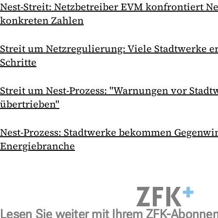
Nest-Streit: Netzbetreiber EVM konfrontiert N
konkreten Zahlen
Streit um Netzregulierung: Viele Stadtwerke e
Schritte
Streit um Nest-Prozess: "Warnungen vor Stadt
übertrieben"
Nest-Prozess: Stadtwerke bekommen Gegenwin
Energiebranche
Lesen Sie weiter mit Ihrem ZFK-Abonne