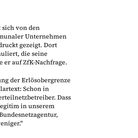
 sich von den
mmunaler Unternehmen
ruckt gezeigt. Dort
iert, die seine
e er auf ZfK-Nachfrage.
ng der Erlösobergrenze
lartext: Schon in
rteilnetzbetreiber. Dass
 legitim in unserem
 Bundesnetzagentur,
eniger."