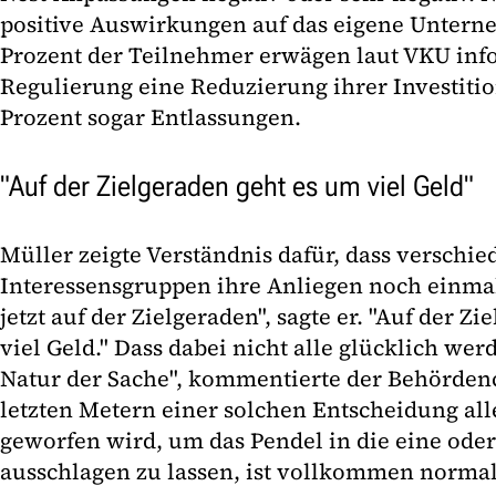
positive Auswirkungen auf das eigene Untern
Prozent der Teilnehmer erwägen laut VKU info
Regulierung eine Reduzierung ihrer Investitio
Prozent sogar Entlassungen.
"Auf der Zielgeraden geht es um viel Geld"
Müller zeigte Verständnis dafür, dass verschi
Interessensgruppen ihre Anliegen noch einma
jetzt auf der Zielgeraden", sagte er. "Auf der Z
viel Geld." Dass dabei nicht alle glücklich wer
Natur der Sache", kommentierte der Behördenc
letzten Metern einer solchen Entscheidung all
geworfen wird, um das Pendel in die eine ode
ausschlagen zu lassen, ist vollkommen normal