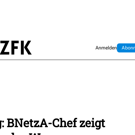
Anmelden
Abo
n
: BNetzA-Chef zeigt