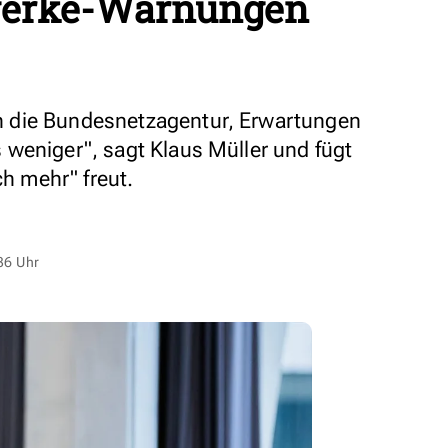
twerke-Warnungen
 die Bundesnetzagentur, Erwartungen
weniger", sagt Klaus Müller und fügt
ch mehr" freut.
36 Uhr