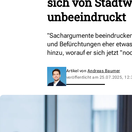
sich von Stad
unbeeindruckt
"Sachargumente beeindrucken
und Befürchtungen eher etwas 
hinzu, worauf er sich jetzt "no
Artikel von
Andreas Baumer
veröffentlicht am
25.07.2025, 12: