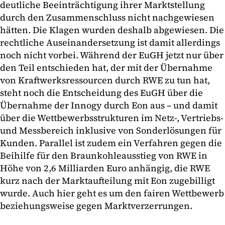
deutliche Beeinträchtigung ihrer Marktstellung
durch den Zusammenschluss nicht nachgewiesen
hätten. Die Klagen wurden deshalb abgewiesen. Die
rechtliche Auseinandersetzung ist damit allerdings
noch nicht vorbei. Während der EuGH jetzt nur über
den Teil entschieden hat, der mit der Übernahme
von Kraftwerksressourcen durch RWE zu tun hat,
steht noch die Entscheidung des EuGH über die
Übernahme der Innogy durch Eon aus – und damit
über die Wettbewerbsstrukturen im Netz-, Vertriebs-
und Messbereich inklusive von Sonderlösungen für
Kunden. Parallel ist zudem ein Verfahren gegen die
Beihilfe für den Braunkohleausstieg von RWE in
Höhe von 2,6 Milliarden Euro anhängig, die RWE
kurz nach der Marktaufteilung mit Eon zugebilligt
wurde. Auch hier geht es um den fairen Wettbewerb
beziehungsweise gegen Marktverzerrungen.