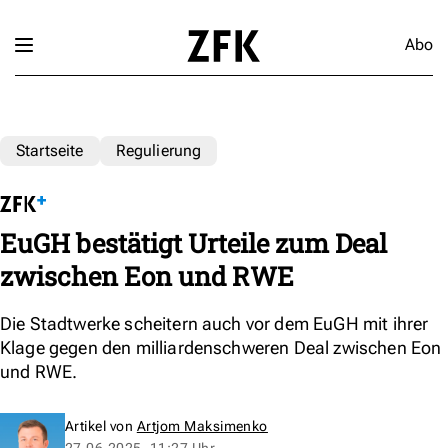
Abo
Startseite
Regulierung
EuGH bestätigt Urteile zum Deal
zwischen Eon und RWE
Die Stadtwerke scheitern auch vor dem EuGH mit ihrer
Klage gegen den milliardenschweren Deal zwischen Eon
und RWE.
Artikel von
Artjom Maksimenko
27.06.2025, 11:27 Uhr