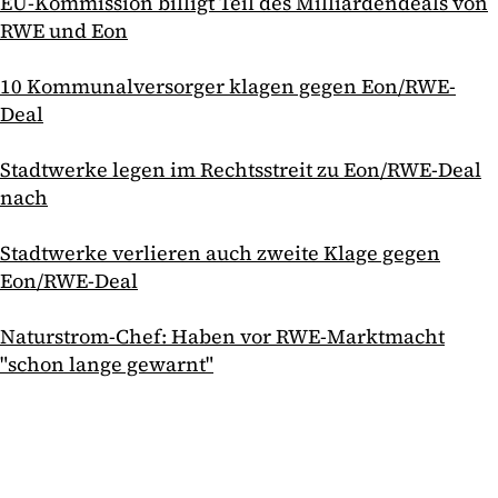
EU-Kommission billigt Teil des Milliardendeals von
RWE und Eon
10 Kommunalversorger klagen gegen Eon/RWE-
Deal
Stadtwerke legen im Rechtsstreit zu Eon/RWE-Deal
nach
Stadtwerke verlieren auch zweite Klage gegen
Eon/RWE-Deal
Naturstrom-Chef: Haben vor RWE-Marktmacht
"schon lange gewarnt"