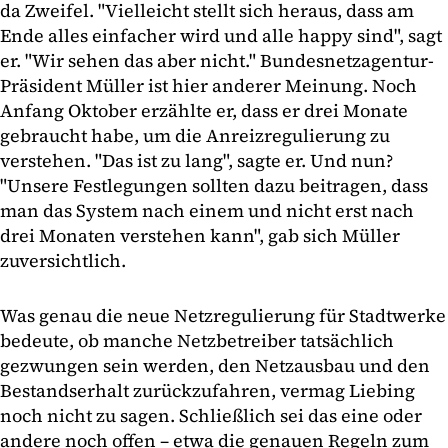
da Zweifel. "Vielleicht stellt sich heraus, dass am
Ende alles einfacher wird und alle happy sind", sagt
er. "Wir sehen das aber nicht." Bundesnetzagentur-
Präsident Müller ist hier anderer Meinung. Noch
Anfang Oktober erzählte er, dass er drei Monate
gebraucht habe, um die Anreizregulierung zu
verstehen. "Das ist zu lang", sagte er. Und nun?
"Unsere Festlegungen sollten dazu beitragen, dass
man das System nach einem und nicht erst nach
drei Monaten verstehen kann", gab sich Müller
zuversichtlich.
Was genau die neue Netzregulierung für Stadtwerke
bedeute, ob manche Netzbetreiber tatsächlich
gezwungen sein werden, den Netzausbau und den
Bestandserhalt zurückzufahren, vermag Liebing
noch nicht zu sagen. Schließlich sei das eine oder
andere noch offen – etwa die genauen Regeln zum