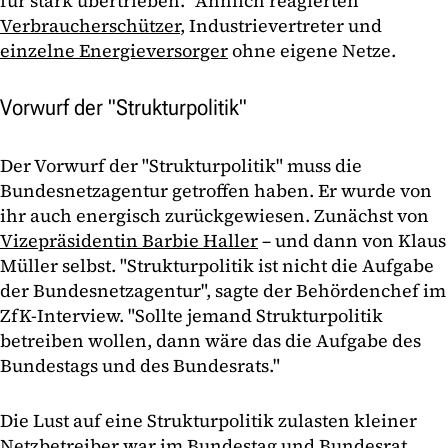
für stark übertrieben." Ähnlich reagierten
Verbraucherschützer
, Industrievertreter und
einzelne Energieversorger
ohne eigene Netze.
Vorwurf der "Strukturpolitik"
Der Vorwurf der "Strukturpolitik" muss die
Bundesnetzagentur getroffen haben. Er wurde von
ihr auch energisch zurückgewiesen. Zunächst von
Vizepräsidentin Barbie Haller
– und dann von Klaus
Müller selbst. "Strukturpolitik ist nicht die Aufgabe
der Bundesnetzagentur", sagte der Behördenchef im
ZfK-Interview. "Sollte jemand Strukturpolitik
betreiben wollen, dann wäre das die Aufgabe des
Bundestags und des Bundesrats."
Die Lust auf eine Strukturpolitik zulasten kleiner
Netzbetreiber war im Bundestag und Bundesrat