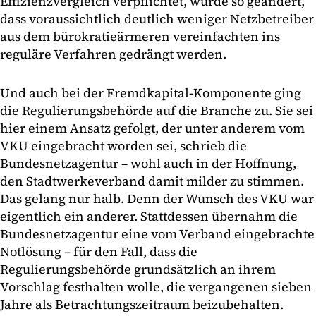
Effizienzvergleich verpflichtet, wurde so geändert,
dass voraussichtlich deutlich weniger Netzbetreiber
aus dem bürokratieärmeren vereinfachten ins
reguläre Verfahren gedrängt werden.
Und auch bei der Fremdkapital-Komponente ging
die Regulierungsbehörde auf die Branche zu. Sie sei
hier einem Ansatz gefolgt, der unter anderem vom
VKU eingebracht worden sei, schrieb die
Bundesnetzagentur – wohl auch in der Hoffnung,
den Stadtwerkeverband damit milder zu stimmen.
Das gelang nur halb. Denn der Wunsch des VKU war
eigentlich ein anderer. Stattdessen übernahm die
Bundesnetzagentur eine vom Verband eingebrachte
Notlösung – für den Fall, dass die
Regulierungsbehörde grundsätzlich an ihrem
Vorschlag festhalten wolle, die vergangenen sieben
Jahre als Betrachtungszeitraum beizubehalten.