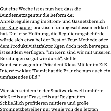
Gut eine Woche ist es nun her, dass die
Bundesnetzagentur die Reform der
Anreizregulierung im Strom- und Gasnetzbereich
per Kurzpapier
praktisch für abgeschlossen erklärt
hat. Die leise Hoffnung, die Regulierungsbehörde
würde sich etwa bei der Best-of-Four-Methode oder
dem Produktivitätsfaktor Xgen doch noch bewegen,
ist seitdem verflogen. "Im Kern sind wir mit unseren
Beratungen so gut wie durch", stellte
Bundesnetzagentur-Präsident Klaus Müller im ZfK-
Interview klar. "Damit hat die Branche nun auch ein
umfassendes Bild."
Wer sich seitdem in der Stadtwerkewelt umhörte,
stieß teils auf Frust, teils auf Resignation.
Schließlich profitieren mittlere und große
Stromnetzbetreiber nur wenig von den letzten