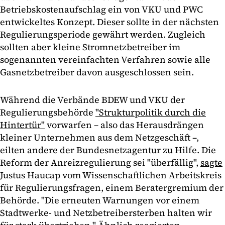
Betriebskostenaufschlag ein von VKU und PWC
entwickeltes Konzept. Dieser sollte in der nächsten
Regulierungsperiode gewährt werden. Zugleich
sollten aber kleine Stromnetzbetreiber im
sogenannten vereinfachten Verfahren sowie alle
Gasnetzbetreiber davon ausgeschlossen sein.
Während die Verbände BDEW und VKU der
Regulierungsbehörde
"Strukturpolitik durch die
Hintertür"
vorwarfen – also das Herausdrängen
kleiner Unternehmen aus dem Netzgeschäft –,
eilten andere der Bundesnetzagentur zu Hilfe. Die
Reform der Anreizregulierung sei "überfällig",
sagte
Justus Haucap vom Wissenschaftlichen Arbeitskreis
für Regulierungsfragen, einem Beratergremium der
Behörde. "Die erneuten Warnungen vor einem
Stadtwerke- und Netzbetreibersterben halten wir