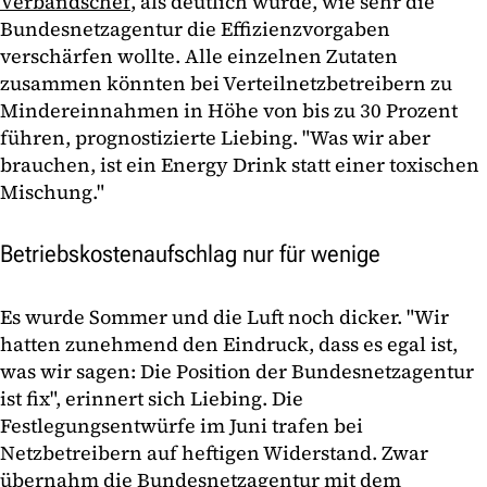
Verbandschef
, als deutlich wurde, wie sehr die
Bundesnetzagentur die Effizienzvorgaben
verschärfen wollte. Alle einzelnen Zutaten
zusammen könnten bei Verteilnetzbetreibern zu
Mindereinnahmen in Höhe von bis zu 30 Prozent
führen, prognostizierte Liebing. "Was wir aber
brauchen, ist ein Energy Drink statt einer toxischen
Mischung."
Betriebskostenaufschlag nur für wenige
Es wurde Sommer und die Luft noch dicker. "Wir
hatten zunehmend den Eindruck, dass es egal ist,
was wir sagen: Die Position der Bundesnetzagentur
ist fix", erinnert sich Liebing. Die
Festlegungsentwürfe im Juni trafen bei
Netzbetreibern auf heftigen Widerstand. Zwar
übernahm die Bundesnetzagentur mit dem