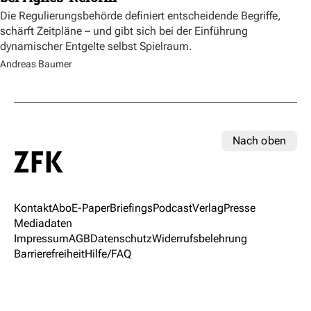
Die Regulierungsbehörde definiert entscheidende Begriffe,
schärft Zeitpläne – und gibt sich bei der Einführung
dynamischer Entgelte selbst Spielraum.
Andreas Baumer
Nach oben
Kontakt
Abo
E-Paper
Briefings
Podcast
Verlag
Presse
Mediadaten
Impressum
AGB
Datenschutz
Widerrufsbelehrung
Barrierefreiheit
Hilfe/FAQ