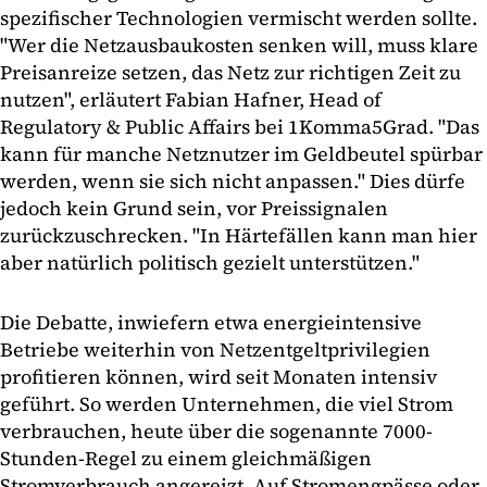
spezifischer Technologien vermischt werden sollte.
"Wer die Netzausbaukosten senken will, muss klare
Preisanreize setzen, das Netz zur richtigen Zeit zu
nutzen", erläutert Fabian Hafner, Head of
Regulatory & Public Affairs bei 1Komma5Grad. "Das
kann für manche Netznutzer im Geldbeutel spürbar
werden, wenn sie sich nicht anpassen." Dies dürfe
jedoch kein Grund sein, vor Preissignalen
zurückzuschrecken. "In Härtefällen kann man hier
aber natürlich politisch gezielt unterstützen."
Die Debatte, inwiefern etwa energieintensive
Betriebe weiterhin von Netzentgeltprivilegien
profitieren können, wird seit Monaten intensiv
geführt. So werden Unternehmen, die viel Strom
verbrauchen, heute über die sogenannte 7000-
Stunden-Regel zu einem gleichmäßigen
Stromverbrauch angereizt. Auf Stromengpässe oder