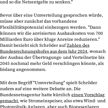
und so die Netzentgelte zu senken."
Bevor über eine Umverteilung gesprochen würde,
müsse aber zunächst das vorhandene
Flexibilitätspotenzial einbezogen werden. "Dann
können wir die anvisierten Ausbaukosten von 700
Milliarden Euro über kluge Anreize reduzieren."
Damit bezieht sich Schröder auf
Zahlen des
Bundesrechnungshofes aus dem Jahr 2024
, wonach
der Ausbau der Übertragungs- und Verteilnetze bis
2045 nochmal mehr Geld verschlingen könnte, als
bislang angenommen.
Mit dem Begriff "Umverteilung" spielt Schröder
zudem auf eine weitere Debatte an. Die
Bundesnetzagentur hatte kürzlich
einen Vorschlag
gemacht
, wie Stromeinspeiser, also etwa Wind- und
Photovoltaik-Anlagen, aber auch Biogasanlagen