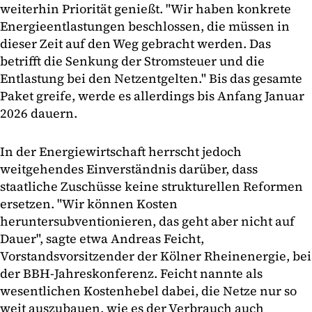
weiterhin Priorität genießt. "Wir haben konkrete
Energieentlastungen beschlossen, die müssen in
dieser Zeit auf den Weg gebracht werden. Das
betrifft die Senkung der Stromsteuer und die
Entlastung bei den Netzentgelten." Bis das gesamte
Paket greife, werde es allerdings bis Anfang Januar
2026 dauern.
In der Energiewirtschaft herrscht jedoch
weitgehendes Einverständnis darüber, dass
staatliche Zuschüsse keine strukturellen Reformen
ersetzen. "Wir können Kosten
heruntersubventionieren, das geht aber nicht auf
Dauer", sagte etwa Andreas Feicht,
Vorstandsvorsitzender der Kölner Rheinenergie, bei
der BBH-Jahreskonferenz. Feicht nannte als
wesentlichen Kostenhebel dabei, die Netze nur so
weit auszubauen, wie es der Verbrauch auch