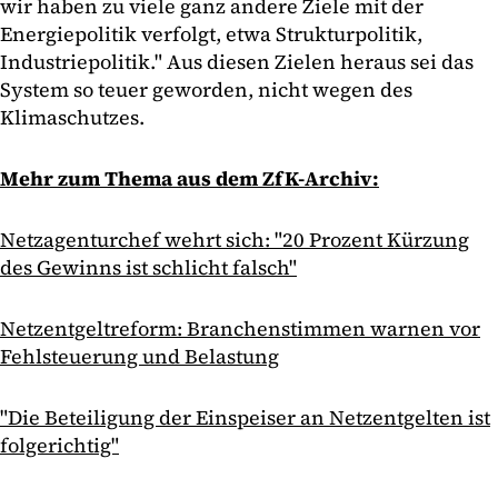
wir haben zu viele ganz andere Ziele mit der
Energiepolitik verfolgt, etwa Strukturpolitik,
Industriepolitik." Aus diesen Zielen heraus sei das
System so teuer geworden, nicht wegen des
Klimaschutzes.
Mehr zum Thema aus dem ZfK-Archiv:
Netzagenturchef wehrt sich: "20 Prozent Kürzung
des Gewinns ist schlicht falsch"
Netzentgeltreform: Branchenstimmen warnen vor
Fehlsteuerung und Belastung
"Die Beteiligung der Einspeiser an Netzentgelten ist
folgerichtig"