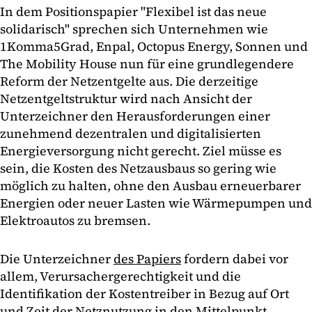
In dem Positionspapier "Flexibel ist das neue
solidarisch" sprechen sich Unternehmen wie
1Komma5Grad, Enpal, Octopus Energy, Sonnen und
The Mobility House nun für eine grundlegendere
Reform der Netzentgelte aus. Die derzeitige
Netzentgeltstruktur wird nach Ansicht der
Unterzeichner den Herausforderungen einer
zunehmend dezentralen und digitalisierten
Energieversorgung nicht gerecht. Ziel müsse es
sein, die Kosten des Netzausbaus so gering wie
möglich zu halten, ohne den Ausbau erneuerbarer
Energien oder neuer Lasten wie Wärmepumpen und
Elektroautos zu bremsen.
Die Unterzeichner
des Papiers
fordern dabei vor
allem, Verursachergerechtigkeit und die
Identifikation der Kostentreiber in Bezug auf Ort
und Zeit der Netznutzung in den Mittelpunkt