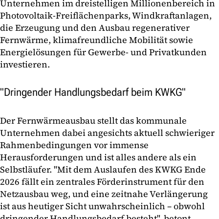
Unternehmen im dreistelligen Millionenbereich in
Photovoltaik-Freiflächenparks, Windkraftanlagen,
die Erzeugung und den Ausbau regenerativer
Fernwärme, klimafreundliche Mobilität sowie
Energielösungen für Gewerbe- und Privatkunden
investieren.
"Dringender Handlungsbedarf beim KWKG"
Der Fernwärmeausbau stellt das kommunale
Unternehmen dabei angesichts aktuell schwieriger
Rahmenbedingungen vor immense
Herausforderungen und ist alles andere als ein
Selbstläufer. "Mit dem Auslaufen des KWKG Ende
2026 fällt ein zentrales Förderinstrument für den
Netzausbau weg, und eine zeitnahe Verlängerung
ist aus heutiger Sicht unwahrscheinlich – obwohl
dringender Handlungsbedarf besteht", betont