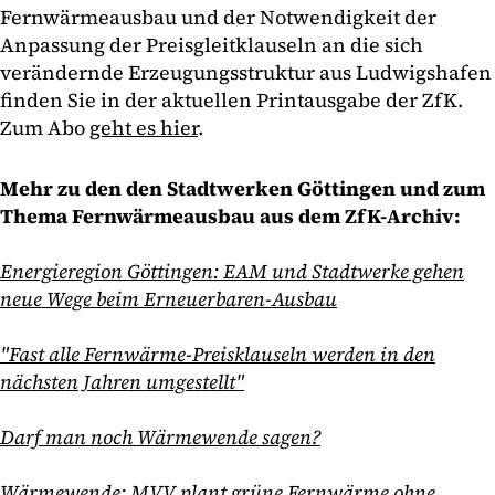
Fernwärmeausbau und der Notwendigkeit der
Anpassung der Preisgleitklauseln an die sich
verändernde Erzeugungsstruktur aus Ludwigshafen
finden Sie in der aktuellen Printausgabe der ZfK.
Zum Abo
geht es hier
.
Mehr zu den den Stadtwerken Göttingen und zum
Thema Fernwärmeausbau aus dem ZfK-Archiv:
Energieregion Göttingen: EAM und Stadtwerke gehen
neue Wege beim Erneuerbaren-Ausbau
"Fast alle Fernwärme-Preisklauseln werden in den
nächsten Jahren umgestellt"
Darf man noch Wärmewende sagen?
Wärmewende: MVV plant grüne Fernwärme ohne