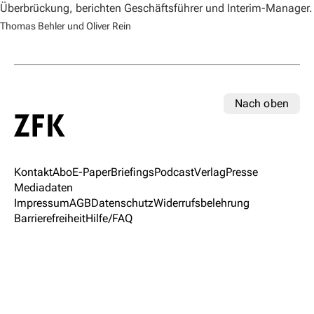
Überbrückung, berichten Geschäftsführer und Interim-Manager.
Thomas Behler und Oliver Rein
Nach oben
Kontakt
Abo
E-Paper
Briefings
Podcast
Verlag
Presse
Mediadaten
Impressum
AGB
Datenschutz
Widerrufsbelehrung
Barrierefreiheit
Hilfe/FAQ