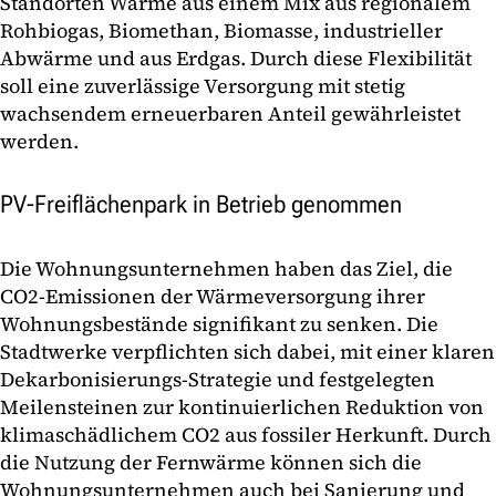
Standorten Wärme aus einem Mix aus regionalem
Rohbiogas, Biomethan, Biomasse, industrieller
Abwärme und aus Erdgas. Durch diese Flexibilität
soll eine zuverlässige Versorgung mit stetig
wachsendem erneuerbaren Anteil gewährleistet
werden.
PV-Freiflächenpark in Betrieb genommen
Die Wohnungsunternehmen haben das Ziel, die
CO2-Emissionen der Wärmeversorgung ihrer
Wohnungsbestände signifikant zu senken. Die
Stadtwerke verpflichten sich dabei, mit einer klaren
Dekarbonisierungs-Strategie und festgelegten
Meilensteinen zur kontinuierlichen Reduktion von
klimaschädlichem CO2 aus fossiler Herkunft. Durch
die Nutzung der Fernwärme können sich die
Wohnungsunternehmen auch bei Sanierung und