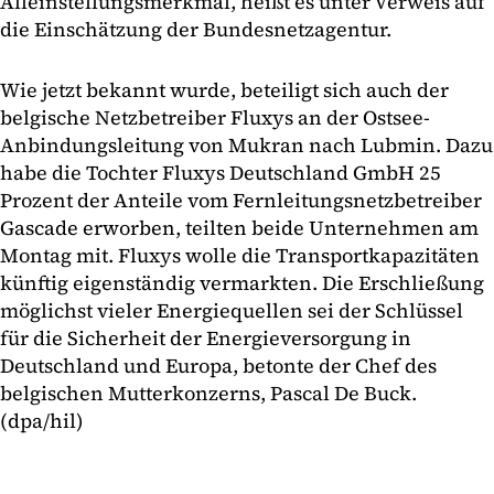
Alleinstellungsmerkmal, heißt es unter Verweis auf
die Einschätzung der Bundesnetzagentur.
Wie jetzt bekannt wurde, beteiligt sich auch der
belgische Netzbetreiber Fluxys an der Ostsee-
Anbindungsleitung von Mukran nach Lubmin. Dazu
habe die Tochter Fluxys Deutschland GmbH 25
Prozent der Anteile vom Fernleitungsnetzbetreiber
Gascade erworben, teilten beide Unternehmen am
Montag mit. Fluxys wolle die Transportkapazitäten
künftig eigenständig vermarkten. Die Erschließung
möglichst vieler Energiequellen sei der Schlüssel
für die Sicherheit der Energieversorgung in
Deutschland und Europa, betonte der Chef des
belgischen Mutterkonzerns, Pascal De Buck.
(dpa/hil)