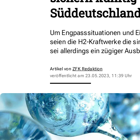
Süddeutschlan
Um Engpasssituationen und Ei
seien die H2-Kraftwerke die si
sei allerdings ein zügiger Aus
Artikel von
ZFK Redaktion
veröffentlicht am
23.05.2023, 11:39 Uhr