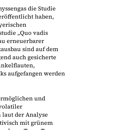
yssengas die Studie
röffentlicht haben,
yerischen
studie „Quo vadis
au erneuerbarer
ausbau sind auf dem
end auch gesicherte
nkelflauten,
ks aufgefangen werden
ermöglichen und
olatiler
 laut der Analyse
ktivisch mit grünem