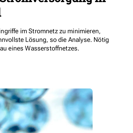
d
ngriffe im Stromnetz zu minimieren,
nnvollste Lösung, so die Analyse. Nötig
bau eines Wasserstoffnetzes.