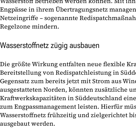
Wasserstoff betrieben werden können. Mit ih
Engpässe in ihrem Übertragungsnetz managen
Netzeingriffe – sogenannte Redispatchmaßnah
Regelzone mindern.
Wasserstoffnetz zügig ausbauen
Die größte Wirkung entfalten neue flexible Kr
Bereitstellung von Redispatchleistung in Süd
Gegensatz zum bereits jetzt mit Strom aus Win
ausgestatteten Norden, könnten zusätzliche 
Kraftwerkskapazitäten in Süddeutschland ein
zum Engpassmanagement leisten. Hierfür müss
Wasserstoffnetz frühzeitig und zielgerichtet 
ausgebaut werden.