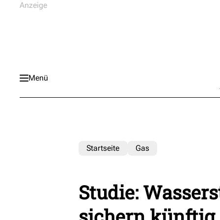
Menü
Startseite
Gas
Studie: Wassers
sichern künftig