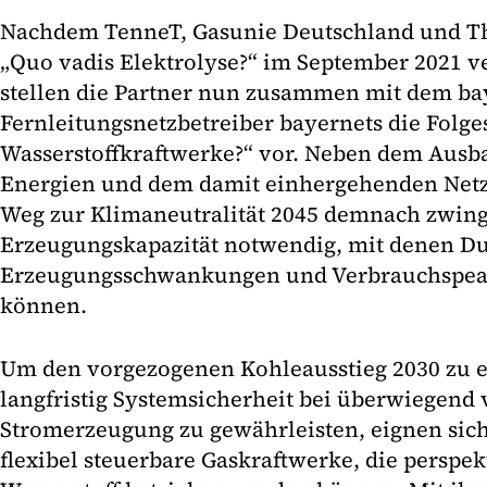
Nachdem TenneT, Gasunie Deutschland und Th
„Quo vadis Elektrolyse?“ im September 2021 ve
stellen die Partner nun zusammen mit dem ba
Fernleitungsnetzbetreiber bayernets die Folge
Wasserstoffkraftwerke?“ vor. Neben dem Ausb
Energien und dem damit einhergehenden Netz
Weg zur Klimaneutralität 2045 demnach zwing
Erzeugungskapazität notwendig, mit denen Du
Erzeugungsschwankungen und Verbrauchspea
können.
Um den vorgezogenen Kohleausstieg 2030 zu 
langfristig Systemsicherheit bei überwiegend v
Stromerzeugung zu gewährleisten, eignen sich
flexibel steuerbare Gaskraftwerke, die perspe