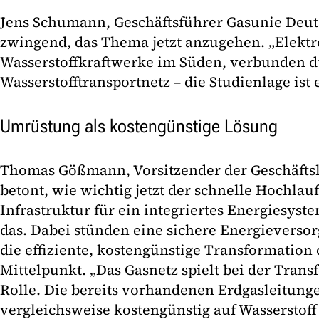
Jens Schumann, Geschäftsführer Gasunie Deuts
zwingend, das Thema jetzt anzugehen. „Elekt
Wasserstoffkraftwerke im Süden, verbunden d
Wasserstofftransportnetz – die Studienlage ist 
Umrüstung als kostengünstige Lösung
Thomas Gößmann, Vorsitzender der Geschäftsl
betont, wie wichtig jetzt der schnelle Hochlauf
Infrastruktur für ein integriertes Energiesyste
das. Dabei stünden eine sichere Energieversor
die effiziente, kostengünstige Transformation
Mittelpunkt. „Das Gasnetz spielt bei der Trans
Rolle. Die bereits vorhandenen Erdgasleitunge
vergleichsweise kostengünstig auf Wasserstof