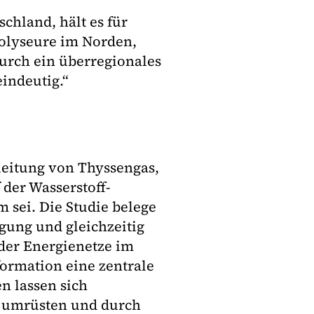
chland, hält es für
rolyseure im Norden,
urch ein überregionales
eindeutig.“
eitung von Thyssengas,
 der Wasserstoff-
m sei. Die Studie belege
gung und gleichzeitig
 der Energienetze im
formation eine zentrale
n lassen sich
f umrüsten und durch