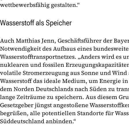
wettbewerbsfähig gestalten.“
Wasserstoff als Speicher
Auch Matthias Jenn, Geschäftsführer der Bayer
Notwendigkeit des Aufbaus eines bundesweit
Wasserstofftransportnetzes. „Anders wird es un
nuklearen und fossilen Erzeugungskapazitäten
volatile Stromerzeugung aus Sonne und Wind 
Wasserstoff das ideale Medium, um Energie i
dem Norden Deutschlands nach Süden zu trans
lange Zeiträume zu speichern. Aus diesem Gr
Gesetzgeber jüngst angestoßene Wasserstoffker
begrüßen, alle potentiellen Standorte für Wass
Süddeutschland anbinden.“