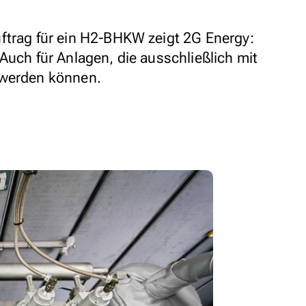
ftrag für ein H2-BHKW zeigt 2G Energy:
Auch für Anlagen, die ausschließlich mit
 werden können.