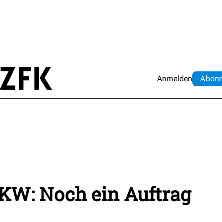
Anmelden
Abo
n
KW: Noch ein Auftrag