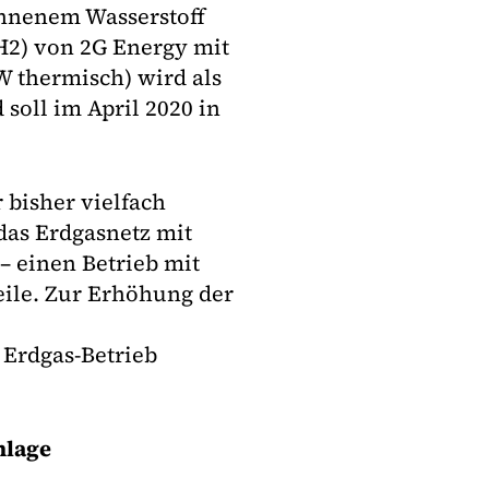
nnenem Wasserstoff
H2) von 2G Energy mit
W thermisch) wird als
 soll im April 2020 in
bisher vielfach
das Erdgasnetz mit
 einen Betrieb mit
eile. Zur Erhöhung der
 Erdgas-Betrieb
nlage