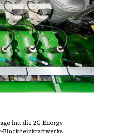
age hat die 2G Energy
f-Blockheizkraftwerks