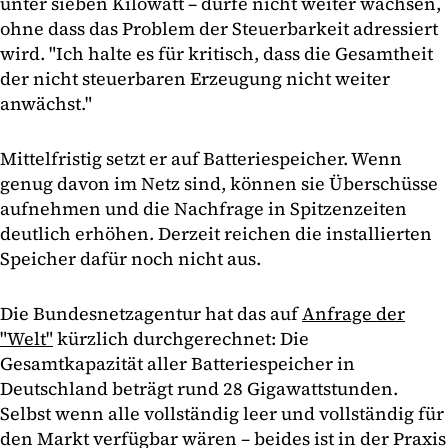
unter sieben Kilowatt – dürfe nicht weiter wachsen,
ohne dass das Problem der Steuerbarkeit adressiert
wird. "Ich halte es für kritisch, dass die Gesamtheit
der nicht steuerbaren Erzeugung nicht weiter
anwächst."
Mittelfristig setzt er auf Batteriespeicher. Wenn
genug davon im Netz sind, können sie Überschüsse
aufnehmen und die Nachfrage in Spitzenzeiten
deutlich erhöhen. Derzeit reichen die installierten
Speicher dafür noch nicht aus.
Die Bundesnetzagentur hat das auf
Anfrage der
"Welt"
kürzlich durchgerechnet: Die
Gesamtkapazität aller Batteriespeicher in
Deutschland beträgt rund 28 Gigawattstunden.
Selbst wenn alle vollständig leer und vollständig für
den Markt verfügbar wären – beides ist in der Praxis