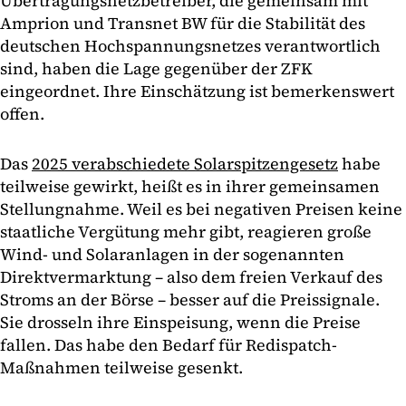
Übertragungsnetzbetreiber, die gemeinsam mit
Amprion und Transnet BW für die Stabilität des
deutschen Hochspannungsnetzes verantwortlich
sind, haben die Lage gegenüber der ZFK
eingeordnet. Ihre Einschätzung ist bemerkenswert
offen.
Das
2025 verabschiedete Solarspitzengesetz
habe
teilweise gewirkt, heißt es in ihrer gemeinsamen
Stellungnahme. Weil es bei negativen Preisen keine
staatliche Vergütung mehr gibt, reagieren große
Wind- und Solaranlagen in der sogenannten
Direktvermarktung – also dem freien Verkauf des
Stroms an der Börse – besser auf die Preissignale.
Sie drosseln ihre Einspeisung, wenn die Preise
fallen. Das habe den Bedarf für Redispatch-
Maßnahmen teilweise gesenkt.