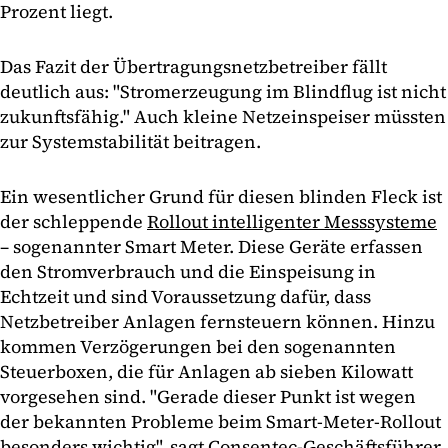
Prozent liegt.
Das Fazit der Übertragungsnetzbetreiber fällt
deutlich aus: "Stromerzeugung im Blindflug ist nicht
zukunftsfähig." Auch kleine Netzeinspeiser müssten
zur Systemstabilität beitragen.
Ein wesentlicher Grund für diesen blinden Fleck ist
der schleppende
Rollout intelligenter Messsysteme
– sogenannter Smart Meter. Diese Geräte erfassen
den Stromverbrauch und die Einspeisung in
Echtzeit und sind Voraussetzung dafür, dass
Netzbetreiber Anlagen fernsteuern können. Hinzu
kommen Verzögerungen bei den sogenannten
Steuerboxen, die für Anlagen ab sieben Kilowatt
vorgesehen sind. "Gerade dieser Punkt ist wegen
der bekannten Probleme beim Smart-Meter-Rollout
besonders wichtig", sagt Consentec-Geschäftsführer