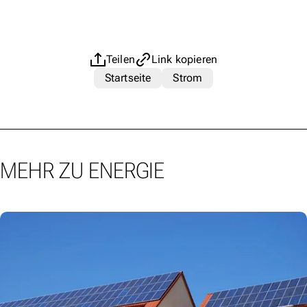
Teilen
Link kopieren
Startseite
Strom
MEHR ZU ENERGIE