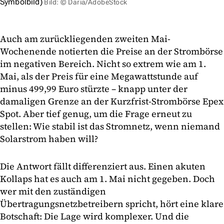
Symbolbild)
Bild: © Daria/AdobeStock
Auch am zurückliegenden zweiten Mai-
Wochenende notierten die Preise an der Strombörse
im negativen Bereich. Nicht so extrem wie am 1.
Mai, als der Preis für eine Megawattstunde auf
minus 499,99 Euro stürzte – knapp unter der
damaligen Grenze an der Kurzfrist-Strombörse Epex
Spot. Aber tief genug, um die Frage erneut zu
stellen: Wie stabil ist das Stromnetz, wenn niemand
Solarstrom haben will?
Die Antwort fällt differenziert aus. Einen akuten
Kollaps hat es auch am 1. Mai nicht gegeben. Doch
wer mit den zuständigen
Übertragungsnetzbetreibern spricht, hört eine klare
Botschaft: Die Lage wird komplexer. Und die