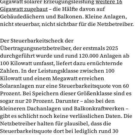
Gigawatt solarer Erzeugungsleistung
weitere 16
Gigawatt zugebaut
– die Hälfte davon auf
Gebäudedächern und Balkonen. Kleine Anlagen,
nicht steuerbar, nicht sichtbar für die Netzbetreiber.
Der Steuerbarkeitscheck der
Übertragungsnetzbetreiber, der erstmals 2025
durchgeführt wurde und rund 120.000 Anlagen ab
100 Kilowatt umfasst, liefert dazu ernüchternde
Zahlen. In der Leistungsklasse zwischen 100
Kilowatt und einem Megawatt erreichen
Solaranlagen nur eine Steuerbarkeitsquote von 60
Prozent. Bei Speichern dieser Größenklasse sind es
sogar nur 20 Prozent. Darunter – also bei den
kleineren Dachanlagen und Balkonkraftwerken –
gibt es schlicht noch keine verlässlichen Daten. Die
Netzbetreiber halten für plausibel, dass die
Steuerbarkeitsquote dort bei lediglich rund 30