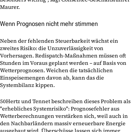
Maurer.
Wenn Prognosen nicht mehr stimmen
Neben der fehlenden Steuerbarkeit wächst ein
zweites Risiko: die Unzuverlässigkeit von
Vorhersagen. Redispatch-Maßnahmen müssen oft
Stunden im Voraus geplant werden – auf Basis von
Wetterprognosen. Weichen die tatsächlichen
Einspeisemengen davon ab, kann das die
Systembilanz kippen.
50Hertz und Tennet beschreiben dieses Problem als
"erhebliches Systemrisiko": Prognosefehler aus
Wetterberechnungen verstärken sich, weil auch in
den Nachbarländern massiv erneuerbare Energie
ausgebaut wird. Überschüsse lassen sich immer