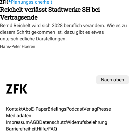
Planungssicherheit
Reichelt verlässt Stadtwerke SH bei
Vertragsende
Bernd Reichelt wird sich 2028 beruflich verändern. Wie es zu
diesem Schritt gekommen ist, dazu gibt es etwas
unterschiedliche Darstellungen.
Hans-Peter Hoeren
Nach oben
Kontakt
Abo
E-Paper
Briefings
Podcast
Verlag
Presse
Mediadaten
Impressum
AGB
Datenschutz
Widerrufsbelehrung
Barrierefreiheit
Hilfe/FAQ