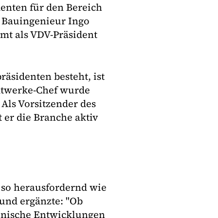
nten für den Bereich
e Bauingenieur Ingo
mt als VDV-Präsident
räsidenten besteht, ist
dtwerke-Chef wurde
 Als Vorsitzender des
 er die Branche aktiv
 so herausfordernd wie
und ergänzte: "Ob
hnische Entwicklungen