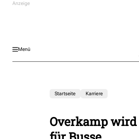
Menü
Startseite
Karriere
Overkamp wird 
für Busse