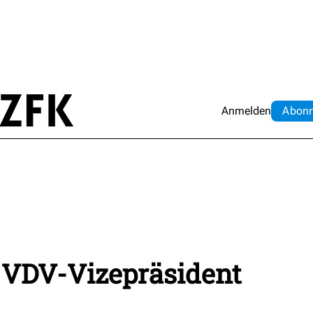
Anmelden
Abo
n
VDV-Vizepräsident