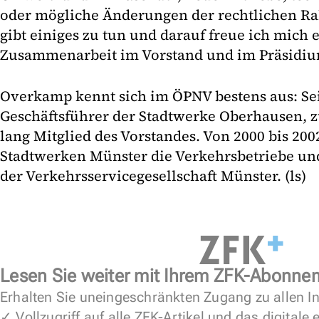
oder mögliche Änderungen der rechtlichen 
gibt einiges zu tun und darauf freue ich mich 
Zusammenarbeit im Vorstand und im Präsidiu
Overkamp kennt sich im ÖPNV bestens aus: Seit
Geschäftsführer der Stadtwerke Oberhausen, z
lang Mitglied des Vorstandes. Von 2000 bis 2002
Stadtwerken Münster die Verkehrsbetriebe und
der Verkehrsservicegesellschaft Münster. (ls)
Lesen Sie weiter mit Ihrem ZFK-Abonne
Erhalten Sie uneingeschränkten Zugang zu allen In
✓ Vollzugriff auf alle ZFK-Artikel und das digitale