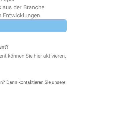
s aus der Branche
n Entwicklungen
ent?
ent können Sie
hier aktivieren
.
en? Dann kontaktieren Sie unsere