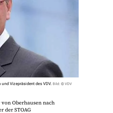
 und Vizepräsident des VDV.
Bild: © VDV
r von Oberhausen nach
er der STOAG