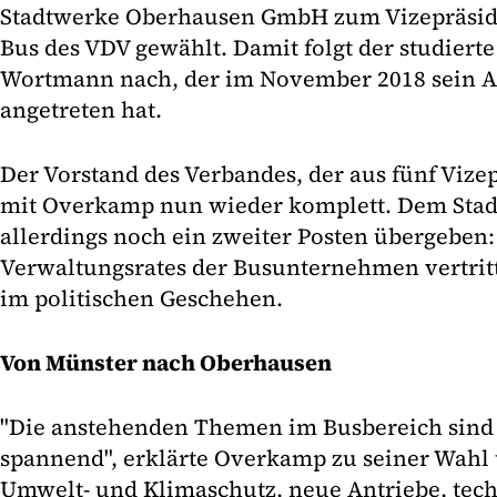
Stadtwerke Oberhausen GmbH zum Vizepräside
Bus des VDV gewählt. Damit folgt der studiert
Wortmann nach, der im November 2018 sein A
angetreten hat.
Der Vorstand des Verbandes, der aus fünf Vizep
mit Overkamp nun wieder komplett. Dem Sta
allerdings noch ein zweiter Posten übergeben:
Verwaltungsrates der Busunternehmen vertritt
im politischen Geschehen.
Von Münster nach Oberhausen
"Die anstehenden Themen im Busbereich sind
spannend", erklärte Overkamp zu seiner Wahl 
Umwelt- und Klimaschutz, neue Antriebe, tec