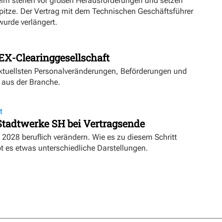
eim stehen vor großen Herausforderungen und setzen
Spitze. Der Vertrag mit dem Technischen Geschäftsführer
urde verlängert.
EX-Clearinggesellschaft
aktuellsten Personalveränderungen, Beförderungen und
 aus der Branche.
t
 Stadtwerke SH bei Vertragsende
 2028 beruflich verändern. Wie es zu diesem Schritt
 es etwas unterschiedliche Darstellungen.