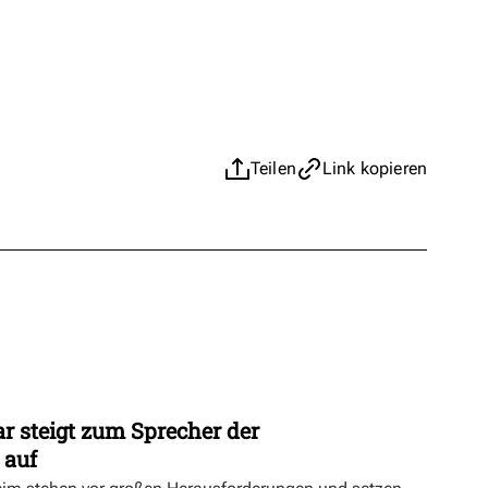
Teilen
Link kopieren
r steigt zum Sprecher der
 auf