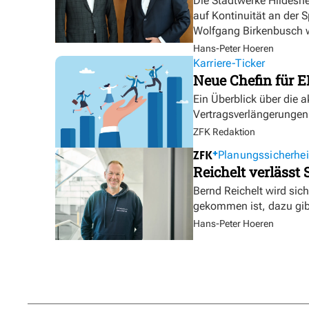
Die Stadtwerke Hildesh
auf Kontinuität an der 
Wolfgang Birkenbusch w
Hans-Peter Hoeren
Karriere-Ticker
Neue Chefin für E
Ein Überblick über die 
Vertragsverlängerungen
ZFK Redaktion
Planungssicherhei
Reichelt verlässt
Bernd Reichelt wird sich
gekommen ist, dazu gibt
Hans-Peter Hoeren