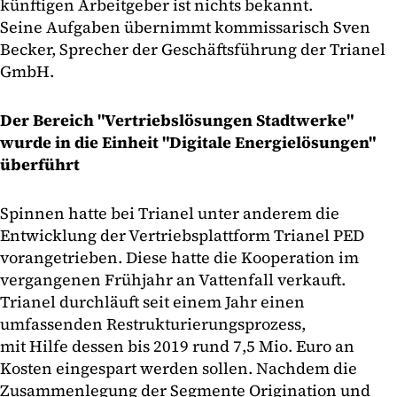
künftigen Arbeitgeber ist nichts bekannt.
Seine Aufgaben übernimmt kommissarisch Sven
Becker, Sprecher der Geschäftsführung der Trianel
GmbH.
Der Bereich "Vertriebslösungen Stadtwerke"
wurde in die Einheit "Digitale Energielösungen"
überführt
Spinnen hatte bei Trianel unter anderem die
Entwicklung der Vertriebsplattform Trianel PED
vorangetrieben. Diese hatte die Kooperation im
vergangenen Frühjahr an Vattenfall verkauft.
Trianel durchläuft seit einem Jahr einen
umfassenden Restrukturierungsprozess,
mit Hilfe dessen bis 2019 rund 7,5 Mio. Euro an
Kosten eingespart werden sollen. Nachdem die
Zusammenlegung der Segmente Origination und