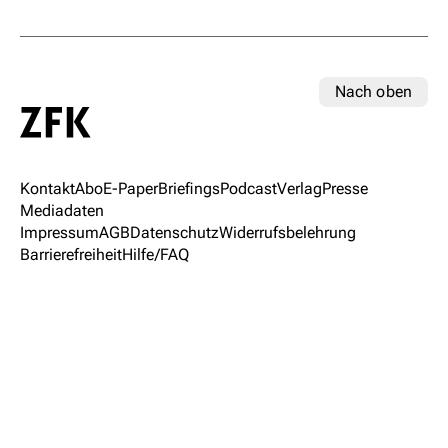
Nach oben
Kontakt
Abo
E-Paper
Briefings
Podcast
Verlag
Presse
Mediadaten
Impressum
AGB
Datenschutz
Widerrufsbelehrung
Barrierefreiheit
Hilfe/FAQ