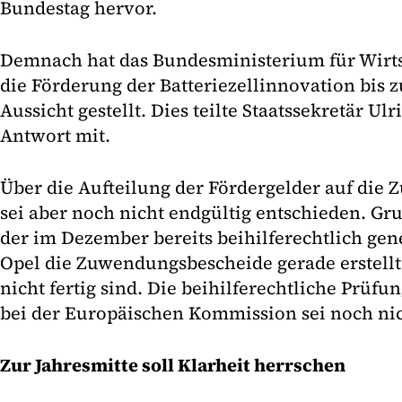
Bundestag hervor.
Demnach hat das Bundesministerium für Wirts
die Förderung der Batteriezellinnovation bis z
Aussicht gestellt. Dies teilte Staatssekretär U
Antwort mit.
Über die Aufteilung der Fördergelder auf di
sei aber noch nicht endgültig entschieden. Gru
der im Dezember bereits beihilferechtlich g
Opel die Zuwendungsbescheide gerade erstell
nicht fertig sind. Die beihilferechtliche Prüf
bei der Europäischen Kommission sei noch nic
Zur Jahresmitte soll Klarheit herrschen