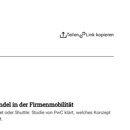
Teilen
Link kopieren
t
ndel in der Firmenmobilität
ket oder Shuttle: Studie von PwC klärt, welches Konzept
t.