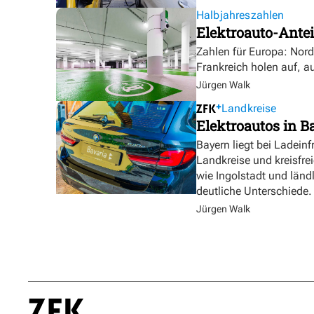
Halbjahreszahlen
Elektroauto-Antei
Zahlen für Europa: Nor
Frankreich holen auf, a
Jürgen Walk
Landkreise
Elektroautos in Ba
Bayern liegt bei Ladeinf
Landkreise und kreisfre
wie Ingolstadt und länd
deutliche Unterschiede.
Jürgen Walk