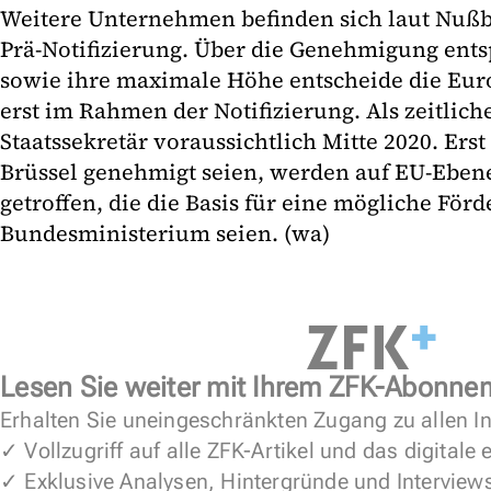
Weitere Unternehmen befinden sich laut Nußb
Prä-Notifizierung. Über die Genehmigung ents
sowie ihre maximale Höhe entscheide die Eu
erst im Rahmen der Notifizierung. Als zeitli
Staatssekretär voraussichtlich Mitte 2020. Erst
Brüssel genehmigt seien, werden auf EU-Eben
getroffen, die die Basis für eine mögliche Fö
Bundesministerium seien. (wa)
Lesen Sie weiter mit Ihrem ZFK-Abonne
Erhalten Sie uneingeschränkten Zugang zu allen In
✓ Vollzugriff auf alle ZFK-Artikel und das digitale
✓ Exklusive Analysen, Hintergründe und Interview