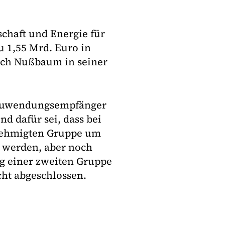
chaft und Energie für
u 1,55 Mrd. Euro in
lrich Nußbaum in seiner
e Zuwendungsempfänger
nd dafür sei, dass bei
enehmigten Gruppe um
t werden, aber noch
ung einer zweiten Gruppe
ht abgeschlossen.