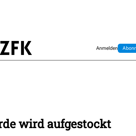
Anmelden
Abo
n
rde wird aufgestockt