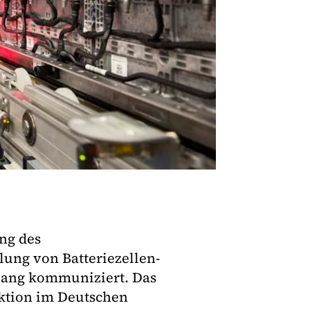
ng des
lung von Batteriezellen-
islang kommuniziert. Das
aktion im Deutschen