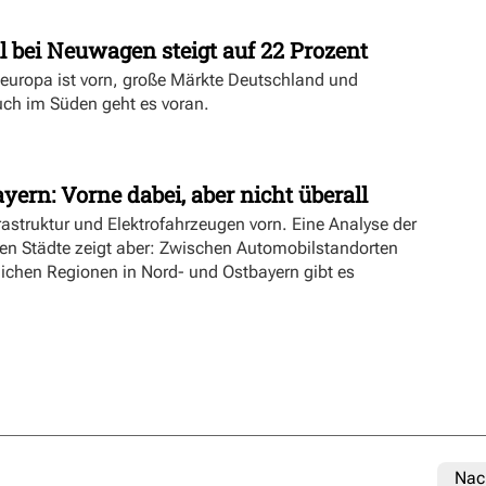
l bei Neuwagen steigt auf 22 Prozent
deuropa ist vorn, große Märkte Deutschland und
uch im Süden geht es voran.
yern: Vorne dabei, aber nicht überall
rastruktur und Elektrofahrzeugen vorn. Eine Analyse der
ien Städte zeigt aber: Zwischen Automobilstandorten
lichen Regionen in Nord- und Ostbayern gibt es
Nac