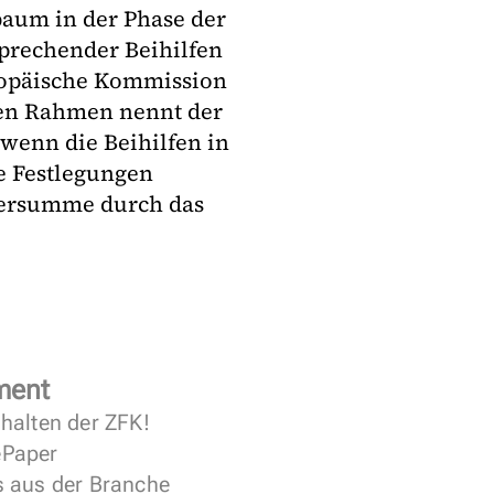
aum in der Phase der
prechender Beihilfen
ropäische Kommission
chen Rahmen nennt der
 wenn die Beihilfen in
e Festlegungen
rdersumme durch das
ment
halten der ZFK!
 ePaper
s aus der Branche