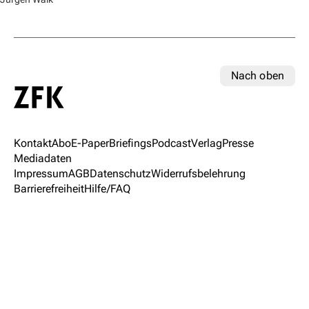
Nach oben
Kontakt
Abo
E-Paper
Briefings
Podcast
Verlag
Presse
Mediadaten
Impressum
AGB
Datenschutz
Widerrufsbelehrung
Barrierefreiheit
Hilfe/FAQ