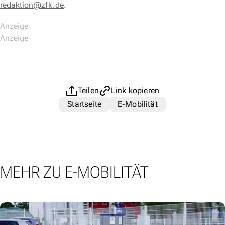
redaktion@zfk.de
.
Teilen
Link kopieren
Startseite
E-Mobilität
MEHR ZU E-MOBILITÄT