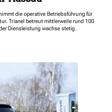
immt die operative Betriebsführung für
r. Trianel betreut mittlerweile rund 100
der Diensleistung wachse stetig.