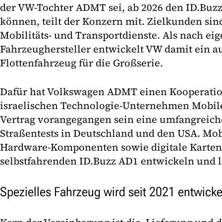
der VW-Tochter ADMT sei, ab 2026 den ID.Buz
können, teilt der Konzern mit. Zielkunden si
Mobilitäts- und Transportdienste. Als nach ei
Fahrzeughersteller entwickelt VW damit ein a
Flottenfahrzeug für die Großserie.
Dafür hat Volkswagen ADMT einen Kooperatio
israelischen Technologie-Unternehmen Mobil
Vertrag vorangegangen sein eine umfangreich
Straßentests in Deutschland und den USA. Mobi
Hardware-Komponenten sowie digitale Karten
selbstfahrenden ID.Buzz AD1 entwickeln und l
Spezielles Fahrzeug wird seit 2021 entwicke