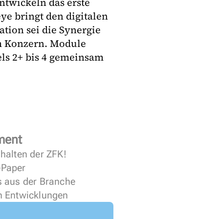
ntwickeln das erste
e bringt den digitalen
ation sei die Synergie
im Konzern. Module
ls 2+ bis 4 gemeinsam
ment
halten der ZFK!
 ePaper
s aus der Branche
n Entwicklungen