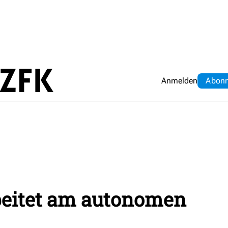
Anmelden
Abo
n
eitet am autonomen