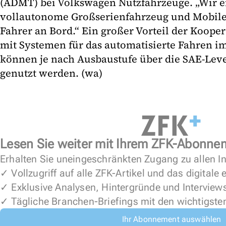
(ADMT) bei Volkswagen Nutzfahrzeuge. „Wir e
vollautonome Großserienfahrzeug und Mobiley
Fahrer an Bord.“ Ein großer Vorteil der Kooper
mit Systemen für das automatisierte Fahren 
können je nach Ausbaustufe über die SAE-Leve
genutzt werden. (wa)
Lesen Sie weiter mit Ihrem ZFK-Abonne
Erhalten Sie uneingeschränkten Zugang zu allen In
✓ Vollzugriff auf alle ZFK-Artikel und das digitale
✓ Exklusive Analysen, Hintergründe und Interview
✓ Tägliche Branchen-Briefings mit den wichtigste
Ihr Abonnement auswählen