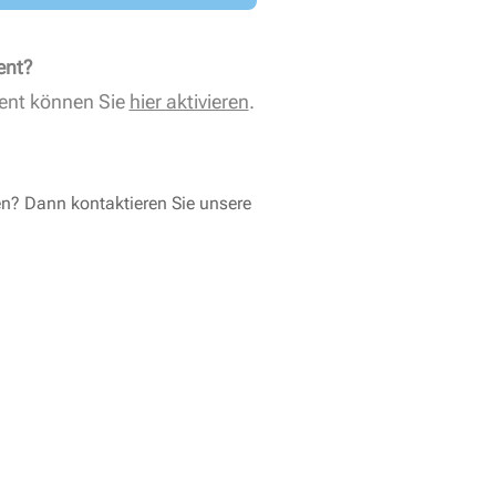
ent?
ent können Sie
hier aktivieren
.
en? Dann kontaktieren Sie unsere