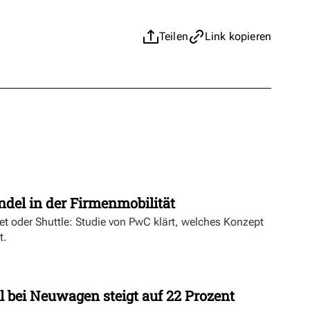
Teilen
Link kopieren
t
ndel in der Firmenmobilität
ket oder Shuttle: Studie von PwC klärt, welches Konzept
t.
l bei Neuwagen steigt auf 22 Prozent