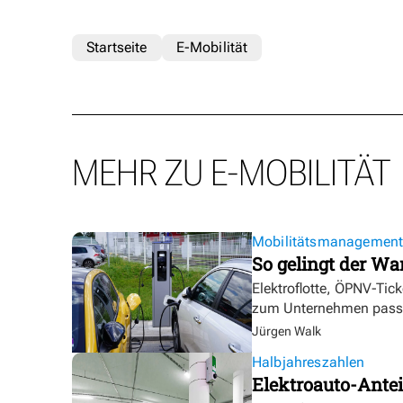
Startseite
E-Mobilität
MEHR ZU E-MOBILITÄT
Mobilitätsmanagemen
So gelingt der Wa
Elektroflotte, ÖPNV-Tic
zum Unternehmen pass
Jürgen Walk
Halbjahreszahlen
Elektroauto-Antei