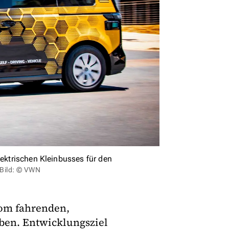
lektrischen Kleinbusses für den
Bild: © VWN
nom fahrenden,
ben. Entwicklungsziel