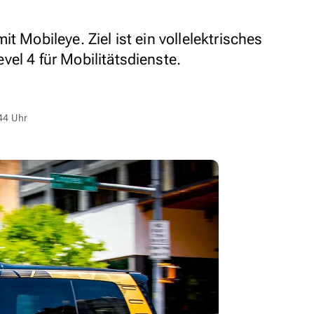
t Mobileye. Ziel ist ein vollelektrisches
el 4 für Mobilitätsdienste.
44 Uhr