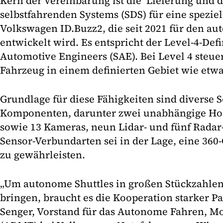
Kern der Vereinbarung ist die Lieferung und 
selbstfahrenden Systems (SDS) für eine speziel
Volkswagen ID.Buzz2, die seit 2021 für den a
entwickelt wird. Es entspricht der Level-4-Defi
Automotive Engineers (SAE). Bei Level 4 steue
Fahrzeug in einem definierten Gebiet wie etwa 
Grundlage für diese Fähigkeiten sind diverse 
Komponenten, darunter zwei unabhängige Ho
sowie 13 Kameras, neun Lidar- und fünf Radar-
Sensor-Verbundarten sei in der Lage, eine 36
zu gewährleisten.
„Um autonome Shuttles in großen Stückzahlen 
bringen, braucht es die Kooperation starker Par
Senger, Vorstand für das Autonome Fahren, Mo