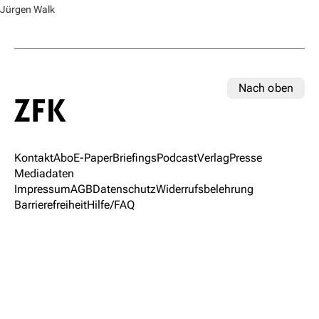
Jürgen Walk
Nach oben
Kontakt
Abo
E-Paper
Briefings
Podcast
Verlag
Presse
Mediadaten
Impressum
AGB
Datenschutz
Widerrufsbelehrung
Barrierefreiheit
Hilfe/FAQ