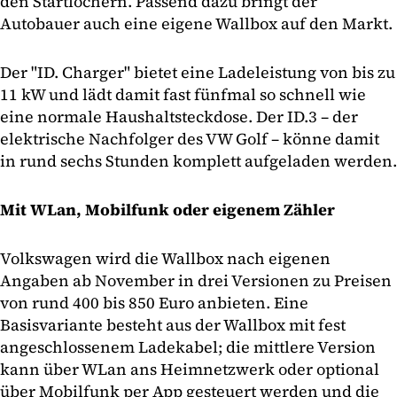
den Startlöchern. Passend dazu bringt der
Autobauer auch eine eigene Wallbox auf den Markt.
Der "ID. Charger" bietet eine Ladeleistung von bis zu
11 kW und lädt damit fast fünfmal so schnell wie
eine normale Haushaltsteckdose. Der ID.3 – der
elektrische Nachfolger des VW Golf – könne damit
in rund sechs Stunden komplett aufgeladen werden.
Mit WLan, Mobilfunk oder eigenem Zähler
Volkswagen wird die Wallbox nach eigenen
Angaben ab November in drei Versionen zu Preisen
von rund 400 bis 850 Euro anbieten. Eine
Basisvariante besteht aus der Wallbox mit fest
angeschlossenem Ladekabel; die mittlere Version
kann über WLan ans Heimnetzwerk oder optional
über Mobilfunk per App gesteuert werden und die