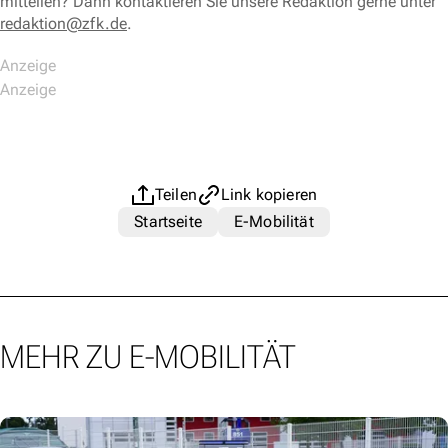
mitteilen? Dann kontaktieren Sie unsere Redaktion gerne unter
redaktion@zfk.de
.
Teilen
Link kopieren
Startseite
E-Mobilität
MEHR ZU E-MOBILITÄT