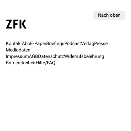
Nach oben
Kontakt
Abo
E-Paper
Briefings
Podcast
Verlag
Presse
Mediadaten
Impressum
AGB
Datenschutz
Widerrufsbelehrung
Barrierefreiheit
Hilfe/FAQ