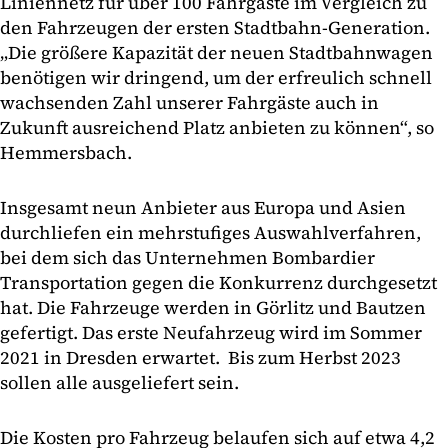
Liniennetz für über 100 Fahrgäste im Vergleich zu
den Fahrzeugen der ersten Stadtbahn-Generation.
„Die größere Kapazität der neuen Stadtbahnwagen
benötigen wir dringend, um der erfreulich schnell
wachsenden Zahl unserer Fahrgäste auch in
Zukunft ausreichend Platz anbieten zu können“, so
Hemmersbach.
Insgesamt neun Anbieter aus Europa und Asien
durchliefen ein mehrstufiges Auswahlverfahren,
bei dem sich das Unternehmen Bombardier
Transportation gegen die Konkurrenz durchgesetzt
hat. Die Fahrzeuge werden in Görlitz und Bautzen
gefertigt. Das erste Neufahrzeug wird im Sommer
2021 in Dresden erwartet. Bis zum Herbst 2023
sollen alle ausgeliefert sein.
Die Kosten pro Fahrzeug belaufen sich auf etwa 4,2