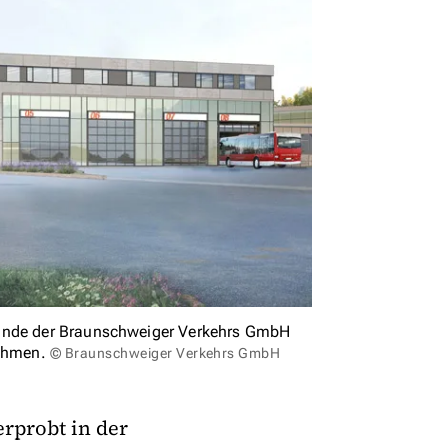
lände der Braunschweiger Verkehrs GmbH
nahmen.
© Braunschweiger Verkehrs GmbH
erprobt in der