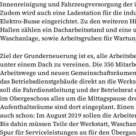
Innenreinigung und Fahrzeugversorgung der ü
Zudem wird auch eine Ladestation für die ind
Elektro-Busse eingerichtet. Zu den weiteren H
Hallen zählen ein Dacharbeitsstand und ein
Waschanlage, sowie Arbeitsgruben für Wartun
Ziel der Grunderneuerung ist es, alle Arbeits
unter einem Dach zu vereinen. Die 350 Mitarb
Arbeitswege und neuen Gemeinschaftsräumen p
das Betriebsdienstgebäude direkt an die Werks
soll die Fahrdienstleitung und der Betriebsrat
im Obergeschoss alles um die Mittagspause dr
Aufenthaltsräume sind dort eingeplant. Einen 
auch schon: Im August 2019 sollen die Arbeite
Bis dahin müssen Teile der Werkstatt, Waschan
Spur für Serviceleistungen an für den Übergan