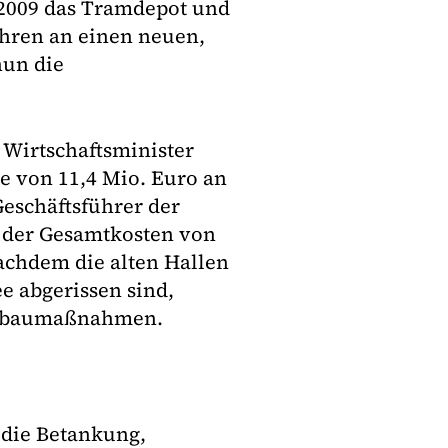
009 das Tramdepot und
ahren an einen neuen,
nun die
 Wirtschaftsminister
 von 11,4 Mio. Euro an
eschäftsführer der
e der Gesamtkosten von
Nachdem die alten Hallen
e abgerissen sind,
eubaumaßnahmen.
 die Betankung,