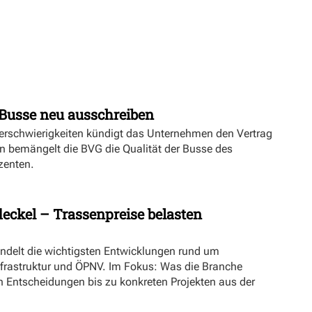
Busse neu ausschreiben
erschwierigkeiten kündigt das Unternehmen den Vertrag
n bemängelt die BVG die Qualität der Busse des
zenten.
eckel – Trassenpreise belasten
ündelt die wichtigsten Entwicklungen rund um
nfrastruktur und ÖPNV. Im Fokus: Was die Branche
n Entscheidungen bis zu konkreten Projekten aus der