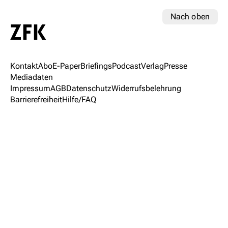
Nach oben
Kontakt
Abo
E-Paper
Briefings
Podcast
Verlag
Presse
Mediadaten
Impressum
AGB
Datenschutz
Widerrufsbelehrung
Barrierefreiheit
Hilfe/FAQ