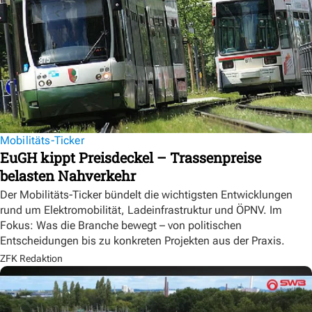
Mobilitäts-Ticker
EuGH kippt Preisdeckel – Trassenpreise
belasten Nahverkehr
Der Mobilitäts-Ticker bündelt die wichtigsten Entwicklungen
rund um Elektromobilität, Ladeinfrastruktur und ÖPNV. Im
Fokus: Was die Branche bewegt – von politischen
Entscheidungen bis zu konkreten Projekten aus der Praxis.
ZFK Redaktion