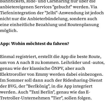
Bahntickets, Ride- und Carsharing nur über die
anbietereigenen Services "gebucht" werden. Via
Tiefenintegration der "Jelbi"-Anwendung ist jedoch
nicht nur die Anbieterbündelung, sondern auch
eine einheitliche Bezahlung und Routenplanung
möglich.
App: Wohin möchtest du fahren?
Einmal registriert, erstellt die App die beste Route,
um von A nach B zu kommen. Leihräder und -autos,
genau wie der klassische ÖNPV, aber auch
Elektroroller von Emmy werden dabei einbezogen.
Im Sommer soll dann auch der Ridesharing-Dienst
der BVG, der "Berlkönig", in die App integriert
werden. Auch "Taxi Berlin", genau wie das E-
Tretroller-Unternehmen "Tier", sollen folgen.