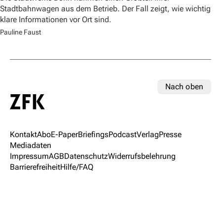
Stadtbahnwagen aus dem Betrieb. Der Fall zeigt, wie wichtig
klare Informationen vor Ort sind.
Pauline Faust
Nach oben
Kontakt
Abo
E-Paper
Briefings
Podcast
Verlag
Presse
Mediadaten
Impressum
AGB
Datenschutz
Widerrufsbelehrung
Barrierefreiheit
Hilfe/FAQ