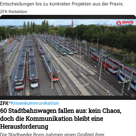
Entscheidungen bis zu konkreten Projekten aus der Praxis.
ZFK Redaktion
Krisenkommunikation
60 Stadtbahnwagen fallen aus: kein Chaos,
doch die Kommunikation bleibt eine
Herausforderung
Die Stadtwerke Bonn nahmen einen Großteil ihrer