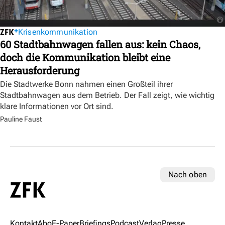
Krisenkommunikation
60 Stadtbahnwagen fallen aus: kein Chaos,
doch die Kommunikation bleibt eine
Herausforderung
Die Stadtwerke Bonn nahmen einen Großteil ihrer
Stadtbahnwagen aus dem Betrieb. Der Fall zeigt, wie wichtig
klare Informationen vor Ort sind.
Pauline Faust
Nach oben
Kontakt
Abo
E-Paper
Briefings
Podcast
Verlag
Presse