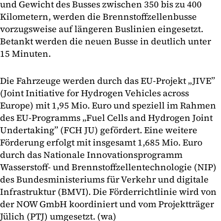
und Gewicht des Busses zwischen 350 bis zu 400
Kilometern, werden die Brennstoffzellenbusse
vorzugsweise auf längeren Buslinien eingesetzt.
Betankt werden die neuen Busse in deutlich unter
15 Minuten.
Die Fahrzeuge werden durch das EU-Projekt „JIVE”
(Joint Initiative for Hydrogen Vehicles across
Europe) mit 1,95 Mio. Euro und speziell im Rahmen
des EU-Programms „Fuel Cells and Hydrogen Joint
Undertaking” (FCH JU) gefördert. Eine weitere
Förderung erfolgt mit insgesamt 1,685 Mio. Euro
durch das Nationale Innovationsprogramm
Wasserstoff- und Brennstoffzellentechnologie (NIP)
des Bundesministeriums für Verkehr und digitale
Infrastruktur (BMVI). Die Förderrichtlinie wird von
der NOW GmbH koordiniert und vom Projektträger
Jülich (PTJ) umgesetzt. (wa)