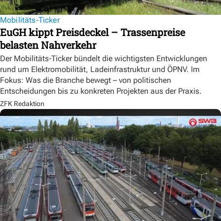
Mobilitäts-Ticker
EuGH kippt Preisdeckel – Trassenpreise
belasten Nahverkehr
Der Mobilitäts-Ticker bündelt die wichtigsten Entwicklungen
rund um Elektromobilität, Ladeinfrastruktur und ÖPNV. Im
Fokus: Was die Branche bewegt – von politischen
Entscheidungen bis zu konkreten Projekten aus der Praxis.
ZFK Redaktion