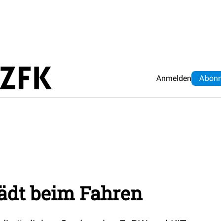
Anmelden
Abo
n
lädt beim Fahren