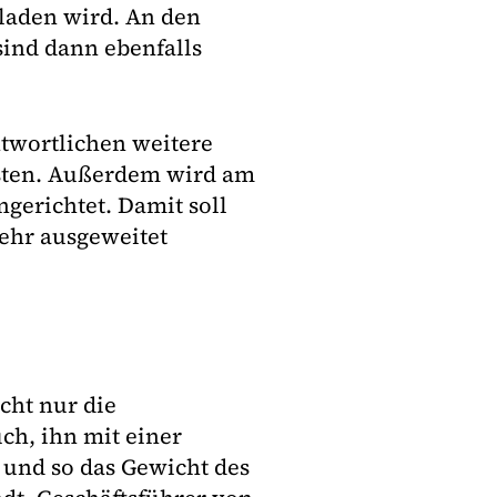
laden wird. An den
sind dann ebenfalls
ntwortlichen weitere
üsten. Außerdem wird am
ngerichtet. Damit soll
kehr ausgeweitet
cht nur die
uch, ihn mit einer
 und so das Gewicht des