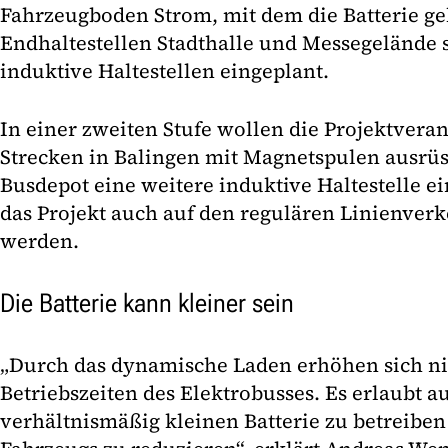
Fahrzeugboden Strom, mit dem die Batterie ge
Endhaltestellen Stadthalle und Messegelände 
induktive Haltestellen eingeplant.
In einer zweiten Stufe wollen die Projektvera
Strecken in Balingen mit Magnetspulen ausr
Busdepot eine weitere induktive Haltestelle ei
das Projekt auch auf den regulären Linienver
werden.
Die Batterie kann kleiner sein
„Durch das dynamische Laden erhöhen sich ni
Betriebszeiten des Elektrobusses. Es erlaubt a
verhältnismäßig kleinen Batterie zu betreiben