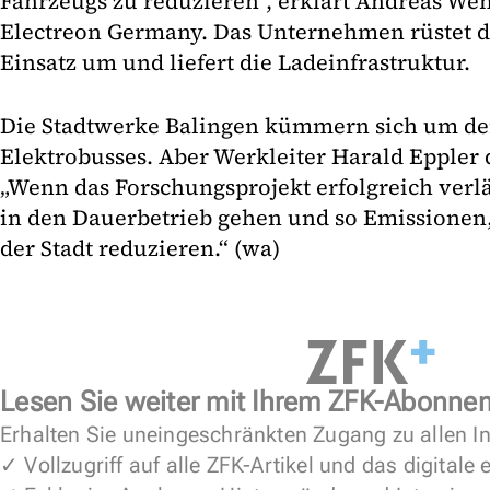
Fahrzeugs zu reduzieren“, erklärt Andreas Wen
Electreon Germany. Das Unternehmen rüstet d
Einsatz um und liefert die Ladeinfrastruktur.
Die Stadtwerke Balingen kümmern sich um den
Elektrobusses. Aber Werkleiter Harald Eppler d
„Wenn das Forschungsprojekt erfolgreich verl
in den Dauerbetrieb gehen und so Emissionen
der Stadt reduzieren.“ (wa)
Lesen Sie weiter mit Ihrem ZFK-Abonne
Erhalten Sie uneingeschränkten Zugang zu allen In
✓ Vollzugriff auf alle ZFK-Artikel und das digitale