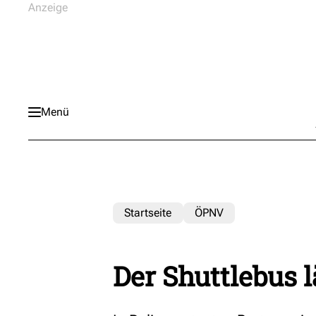
Menü
Startseite
ÖPNV
Der Shuttlebus 