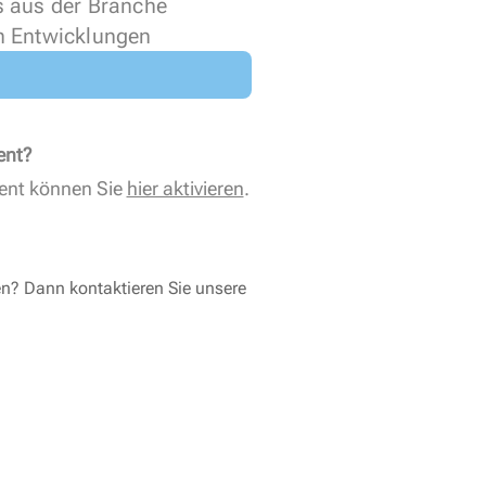
s aus der Branche
n Entwicklungen
ent?
ent können Sie
hier aktivieren
.
en? Dann kontaktieren Sie unsere