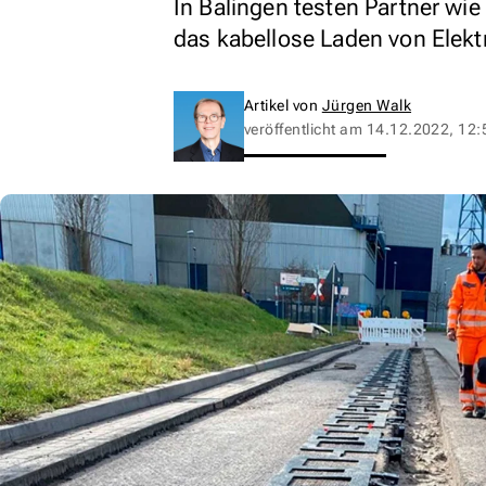
In Balingen testen Partner wi
das kabellose Laden von Elekt
Artikel von
Jürgen Walk
veröffentlicht am
14.12.2022, 12: