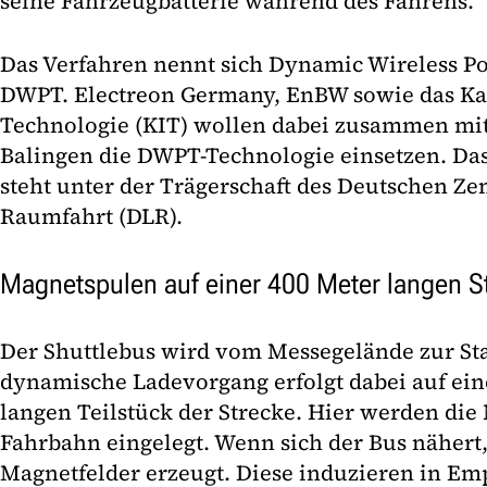
seine Fahrzeugbatterie während des Fahrens.
Das Verfahren nennt sich Dynamic Wireless Po
DWPT. Electreon Germany, EnBW sowie das Karl
Technologie (KIT) wollen dabei zusammen mi
Balingen die DWPT-Technologie einsetzen. Da
steht unter der Trägerschaft des Deutschen Ze
Raumfahrt (DLR).
Magnetspulen auf einer 400 Meter langen S
Der Shuttlebus wird vom Messegelände zur Sta
dynamische Ladevorgang erfolgt dabei auf ei
langen Teilstück der Strecke. Hier werden die
Fahrbahn eingelegt. Wenn sich der Bus näher
Magnetfelder erzeugt. Diese induzieren in E