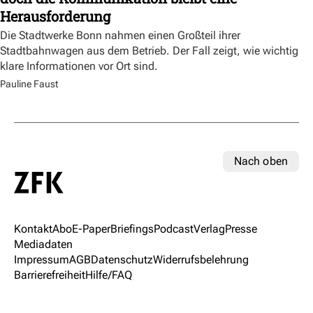
Herausforderung
Die Stadtwerke Bonn nahmen einen Großteil ihrer
Stadtbahnwagen aus dem Betrieb. Der Fall zeigt, wie wichtig
klare Informationen vor Ort sind.
Pauline Faust
Nach oben
Kontakt
Abo
E-Paper
Briefings
Podcast
Verlag
Presse
Mediadaten
Impressum
AGB
Datenschutz
Widerrufsbelehrung
Barrierefreiheit
Hilfe/FAQ