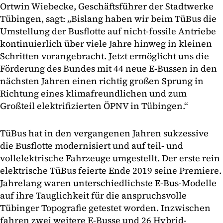
Ortwin Wiebecke, Geschäftsführer der Stadtwerke
Tübingen, sagt: „Bislang haben wir beim TüBus die
Umstellung der Busflotte auf nicht-fossile Antriebe
kontinuierlich über viele Jahre hinweg in kleinen
Schritten vorangebracht. Jetzt ermöglicht uns die
Förderung des Bundes mit 44 neue E-Bussen in den
nächsten Jahren einen richtig großen Sprung in
Richtung eines klimafreundlichen und zum
Großteil elektrifizierten ÖPNV in Tübingen.“
TüBus hat in den vergangenen Jahren sukzessive
die Busflotte modernisiert und auf teil- und
vollelektrische Fahrzeuge umgestellt. Der erste rein
elektrische TüBus feierte Ende 2019 seine Premiere.
Jahrelang waren unterschiedlichste E-Bus-Modelle
auf ihre Tauglichkeit für die anspruchsvolle
Tübinger Topografie getestet worden. Inzwischen
fahren zwei weitere E-Busse und 26 Hybrid-