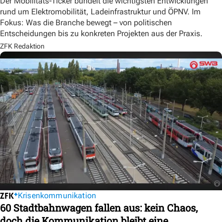
Der Mobilitäts-Ticker bündelt die wichtigsten Entwicklungen
rund um Elektromobilität, Ladeinfrastruktur und ÖPNV. Im
Fokus: Was die Branche bewegt – von politischen
Entscheidungen bis zu konkreten Projekten aus der Praxis.
ZFK Redaktion
Krisenkommunikation
60 Stadtbahnwagen fallen aus: kein Chaos,
doch die Kommunikation bleibt eine