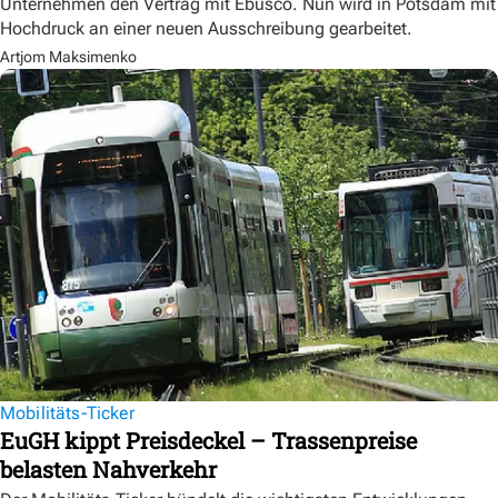
Unternehmen den Vertrag mit Ebusco. Nun wird in Potsdam mit
Hochdruck an einer neuen Ausschreibung gearbeitet.
Artjom Maksimenko
Mobilitäts-Ticker
EuGH kippt Preisdeckel – Trassenpreise
belasten Nahverkehr