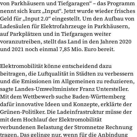
von Parkhäusern und Tiefgaragen“ – das Programm
nennt sich kurz „Input“. Jetzt wurde wieder frisches
Geld für „Input 2.0“ eingestellt. Um den Aufbau von
Ladesäulen für Elektrofahrzeuge in Parkhäusern,
auf Parkplätzen und in Tiefgaragen weiter
voranzutreiben, stellt das Land in den Jahren 2020
und 2021 noch einmal 7,85 Mio. Euro bereit.
Elektromobilität könne entscheidend dazu
beitragen, die Luftqualität in Städten zu verbessern
und die Emissionen im Allgemeinen zu reduzieren,
sagte Landes-Umweltminister Franz Untersteller.
Mit dem Wettbewerb suche Baden-Württemberg
dafür innovative Ideen und Konzepte, erklärte der
Grünen-Politiker. Die Ladeinfrastruktur müsse der
mit dem Hochlauf der Elektromobilität
verbundenen Belastung der Stromnetze Rechnung
tragen. Das gelinge nur, wenn für die Anbindung