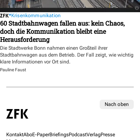
Krisenkommunikation
60 Stadtbahnwagen fallen aus: kein Chaos,
doch die Kommunikation bleibt eine
Herausforderung
Die Stadtwerke Bonn nahmen einen Großteil ihrer
Stadtbahnwagen aus dem Betrieb. Der Fall zeigt, wie wichtig
klare Informationen vor Ort sind.
Pauline Faust
Nach oben
Kontakt
Abo
E-Paper
Briefings
Podcast
Verlag
Presse