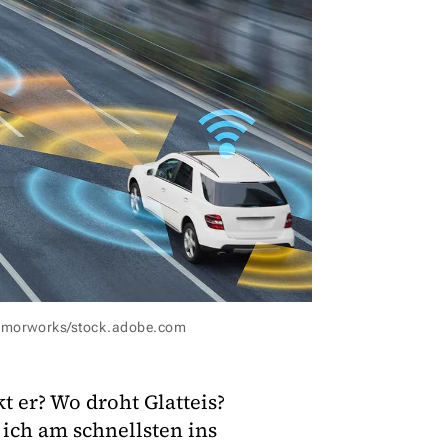
tamorworks/stock.adobe.com
t er? Wo droht Glatteis?
ich am schnellsten ins