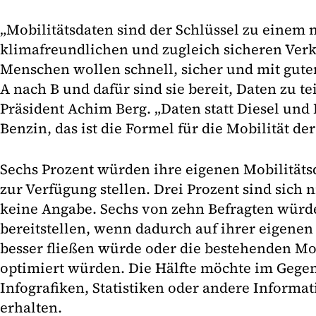
„Mobilitätsdaten sind der Schlüssel zu einem 
klimafreundlichen und zugleich sicheren Verk
Menschen wollen schnell, sicher und mit gu
A nach B und dafür sind sie bereit, Daten zu te
Präsident Achim Berg. „Daten statt Diesel und B
Benzin, das ist die Formel für die Mobilität de
Sechs Prozent würden ihre eigenen Mobilitätsd
zur Verfügung stellen. Drei Prozent sind sich 
keine Angabe. Sechs von zehn Befragten würd
bereitstellen, wenn dadurch auf ihrer eigenen
besser fließen würde oder die bestehenden Mo
optimiert würden. Die Hälfte möchte im Gegen
Infografiken, Statistiken oder andere Informa
erhalten.