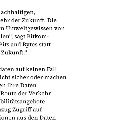
nachhaltigen,
ehr der Zukunft. Die
tem Umweltgewissen von
ilen“, sagt Bitkom-
its and Bytes statt
r Zukunft.“
aten auf keinen Fall
nicht sicher oder machen
en ihre Daten
 Route der Verkehr
bilitätsangebote
zug Zugriff auf
tionen aus den Daten