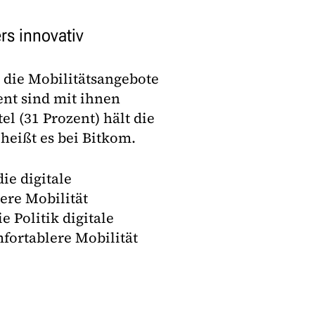
rs innovativ
s die Mobilitätsangebote
ent sind mit ihnen
el (31 Prozent) hält die
heißt es bei Bitkom.
ie digitale
ere Mobilität
 Politik digitale
fortablere Mobilität