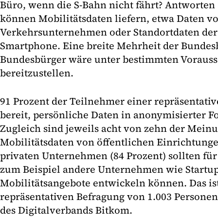
Büro, wenn die S-Bahn nicht fährt? Antworten 
können Mobilitätsdaten liefern, etwa Daten v
Verkehrsunternehmen oder Standortdaten der 
Smartphone. Eine breite Mehrheit der Bunde
Bundesbürger wäre unter bestimmten Vorausse
bereitzustellen.
91 Prozent der Teilnehmer einer repräsentat
bereit, persönliche Daten in anonymisierter F
Zugleich sind jeweils acht von zehn der Mein
Mobilitätsdaten von öffentlichen Einrichtunge
privaten Unternehmen (84 Prozent) sollten für 
zum Beispiel andere Unternehmen wie Startup
Mobilitätsangebote entwickeln können. Das ist
repräsentativen Befragung von 1.003 Personen
des Digitalverbands Bitkom.