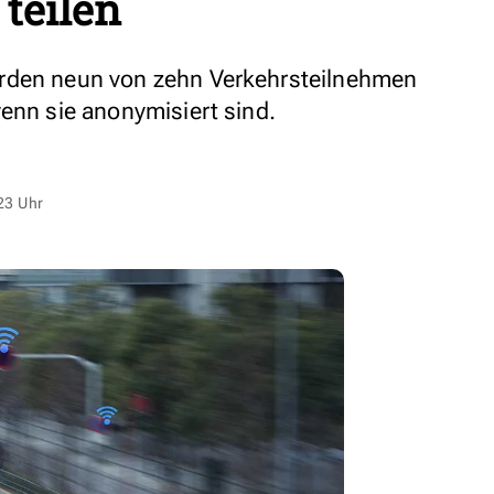
 teilen
rden neun von zehn Verkehrsteilnehmen
wenn sie anonymisiert sind.
23 Uhr