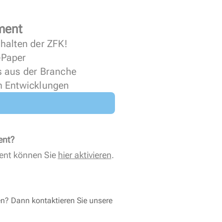
ment
halten der ZFK!
 ePaper
s aus der Branche
n Entwicklungen
ent?
ent können Sie
hier aktivieren
.
en? Dann kontaktieren Sie unsere