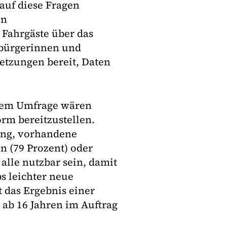
auf diese Fragen
on
Fahrgäste über das
sbürgerinnen und
tzungen bereit, Daten
ivem Umfrage wären
orm bereitzustellen.
ung, vorhandene
n (79 Prozent) oder
alle nutzbar sein, damit
s leichter neue
 das Ergebnis einer
 ab 16 Jahren im Auftrag