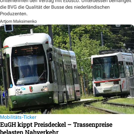
Unternehmen den Vertrag mit Ebusco. Unterdessen bemängelt
die BVG die Qualität der Busse des niederländischen
Produzenten.
Artjom Maksimenko
Mobilitäts-Ticker
EuGH kippt Preisdeckel – Trassenpreise
belasten Nahverkehr