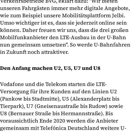
Verkehrsbetriebe BVG, eklärt dazu: "Wir bieten
unseren Fahrgästen immer mehr digitale Angebote,
wie zum Beispiel unsere Mobilitätsplattform Jelbi.
Umso wichtiger ist es, dass sie jederzeit online sein
können. Daher freuen wir uns, dass die drei großen
Mobilfunkanbieter den LTE-Ausbau in der U-Bahn
nun gemeinsam umsetzen". So werde U-Bahnfahren
in Zukunft noch attraktiver.
Den Anfang machen U2, U5, U7 und U8
Vodafone und die Telekom starten die LTE-
Versorgung für ihre Kunden auf den Linien U2
(Pankow bis Stadtmitte), U5 (Alexanderplatz bis
Tierpark), U7 (Gneisenaustraße bis Rudow) sowie
U8 (Bernauer Straße bis Hermannstraße). Bis
voraussichtlich Ende 2020 werden die Anbieter
gemeinsam mit Telefónica Deutschland weitere U-