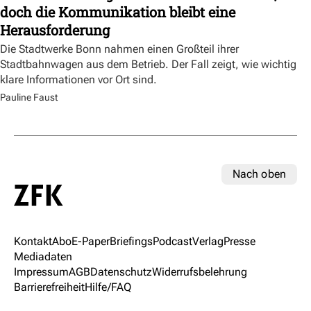
doch die Kommunikation bleibt eine
Herausforderung
Die Stadtwerke Bonn nahmen einen Großteil ihrer
Stadtbahnwagen aus dem Betrieb. Der Fall zeigt, wie wichtig
klare Informationen vor Ort sind.
Pauline Faust
Nach oben
Kontakt
Abo
E-Paper
Briefings
Podcast
Verlag
Presse
Mediadaten
Impressum
AGB
Datenschutz
Widerrufsbelehrung
Barrierefreiheit
Hilfe/FAQ