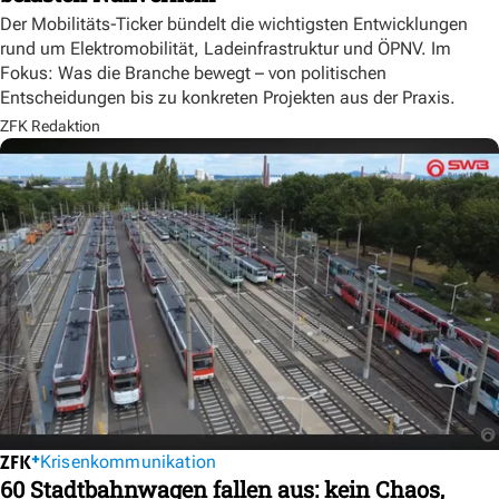
Der Mobilitäts-Ticker bündelt die wichtigsten Entwicklungen
rund um Elektromobilität, Ladeinfrastruktur und ÖPNV. Im
Fokus: Was die Branche bewegt – von politischen
Entscheidungen bis zu konkreten Projekten aus der Praxis.
ZFK Redaktion
Krisenkommunikation
60 Stadtbahnwagen fallen aus: kein Chaos,