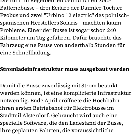
Die fünf im Regelbetrieb befindlichen Solo-
Batteriebusse – drei Ecitaro der Daimler-Tochter
Evobus und zwei "Urbino 12 electric" des polnisch-
spanischen Herstellers Solaris – machten kaum
Probleme. Einer der Busse ist sogar schon 240
Kilometer am Tag gefahren. Dafür brauchte das
Fahrzeug eine Pause von anderthalb Stunden für
eine Schnellladung.
Stromladeinfrastruktur muss ausgebaut werden
Damit die Busse zuverlässig mit Strom betankt
werden können, ist eine komplizierte Infrastruktur
notwendig. Ende April eröffnete die Hochbahn
ihren ersten Betriebshof für Elektrobusse im
Stadtteil Alsterdorf. Gebraucht wird auch eine
spezielle Software, die den Ladestand der Busse,
ihre geplanten Fahrten, die voraussichtliche