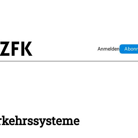
Anmelden
Abo
n
kehrssysteme