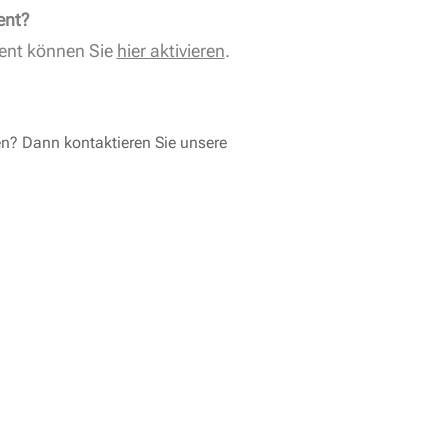
ent?
ent können Sie
hier aktivieren
.
en? Dann kontaktieren Sie unsere