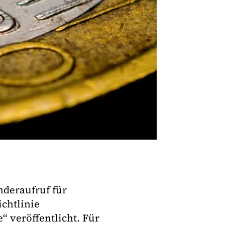
deraufruf für
chtlinie
 veröffentlicht. Für