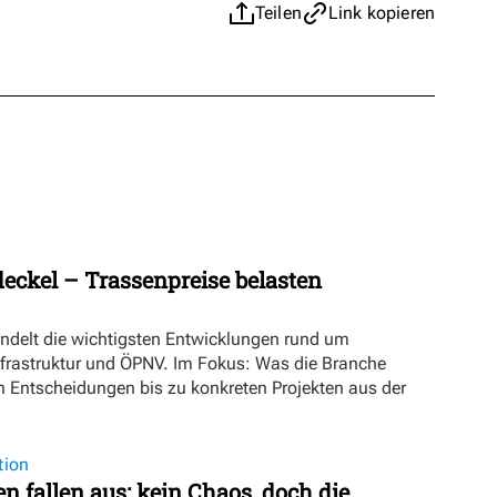
Teilen
Link kopieren
eckel – Trassenpreise belasten
ündelt die wichtigsten Entwicklungen rund um
nfrastruktur und ÖPNV. Im Fokus: Was die Branche
n Entscheidungen bis zu konkreten Projekten aus der
tion
 fallen aus: kein Chaos, doch die