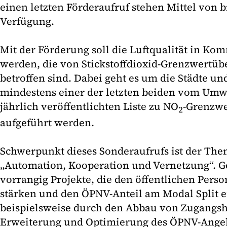
einen letzten Förderaufruf stehen Mittel von b
Verfügung.
Mit der Förderung soll die Luftqualität in K
werden, die von Stickstoffdioxid-Grenzwertüb
betroffen sind. Dabei geht es um die Städte u
mindestens einer der letzten beiden vom Um
jährlich veröffentlichten Liste zu NO
-Grenzwe
2
aufgeführt werden.
Schwerpunkt dieses Sonderaufrufs ist der Th
„Automation, Kooperation und Vernetzung“. G
vorrangig Projekte, die den öffentlichen Per
stärken und den ÖPNV-Anteil am Modal Split 
beispielsweise durch den Abbau von Zugangsh
Erweiterung und Optimierung des ÖPNV-Ange