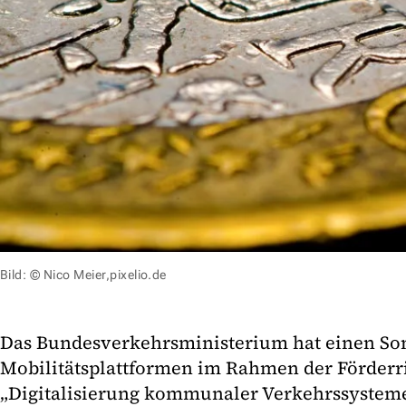
Bild: © Nico Meier,pixelio.de
Das Bundesverkehrsministerium hat einen Son
Mobilitätsplattformen im Rahmen der Förderri
„Digitalisierung kommunaler Verkehrssysteme“