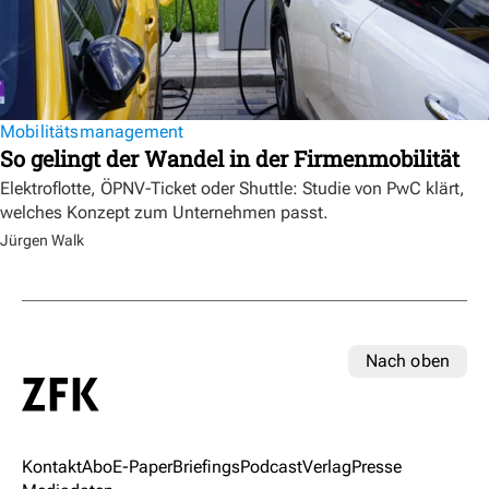
Mobilitätsmanagement
So gelingt der Wandel in der Firmenmobilität
Elektroflotte, ÖPNV-Ticket oder Shuttle: Studie von PwC klärt,
welches Konzept zum Unternehmen passt.
Jürgen Walk
Nach oben
Kontakt
Abo
E-Paper
Briefings
Podcast
Verlag
Presse