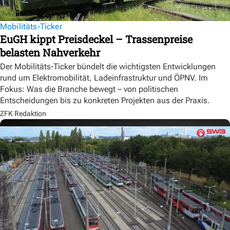
Mobilitäts-Ticker
EuGH kippt Preisdeckel – Trassenpreise
belasten Nahverkehr
Der Mobilitäts-Ticker bündelt die wichtigsten Entwicklungen
rund um Elektromobilität, Ladeinfrastruktur und ÖPNV. Im
Fokus: Was die Branche bewegt – von politischen
Entscheidungen bis zu konkreten Projekten aus der Praxis.
ZFK Redaktion