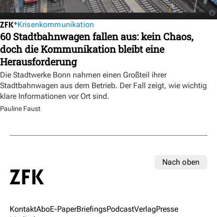
Krisenkommunikation
60 Stadtbahnwagen fallen aus: kein Chaos,
doch die Kommunikation bleibt eine
Herausforderung
Die Stadtwerke Bonn nahmen einen Großteil ihrer
Stadtbahnwagen aus dem Betrieb. Der Fall zeigt, wie wichtig
klare Informationen vor Ort sind.
Pauline Faust
Nach oben
Kontakt
Abo
E-Paper
Briefings
Podcast
Verlag
Presse