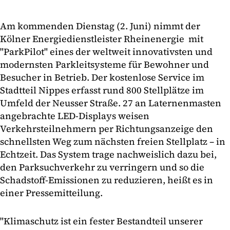
Am kommenden Dienstag (2. Juni) nimmt der
Kölner Energiedienstleister Rheinenergie mit
"ParkPilot" eines der weltweit innovativsten und
modernsten Parkleitsysteme für Bewohner und
Besucher in Betrieb. Der kostenlose Service im
Stadtteil Nippes erfasst rund 800 Stellplätze im
Umfeld der Neusser Straße. 27 an Laternenmasten
angebrachte LED-Displays weisen
Verkehrsteilnehmern per Richtungsanzeige den
schnellsten Weg zum nächsten freien Stellplatz – in
Echtzeit. Das System trage nachweislich dazu bei,
den Parksuchverkehr zu verringern und so die
Schadstoff-Emissionen zu reduzieren, heißt es in
einer Pressemitteilung.
"Klimaschutz ist ein fester Bestandteil unserer