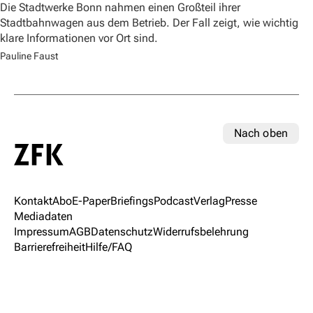
Die Stadtwerke Bonn nahmen einen Großteil ihrer
Stadtbahnwagen aus dem Betrieb. Der Fall zeigt, wie wichtig
klare Informationen vor Ort sind.
Pauline Faust
Nach oben
Kontakt
Abo
E-Paper
Briefings
Podcast
Verlag
Presse
Mediadaten
Impressum
AGB
Datenschutz
Widerrufsbelehrung
Barrierefreiheit
Hilfe/FAQ