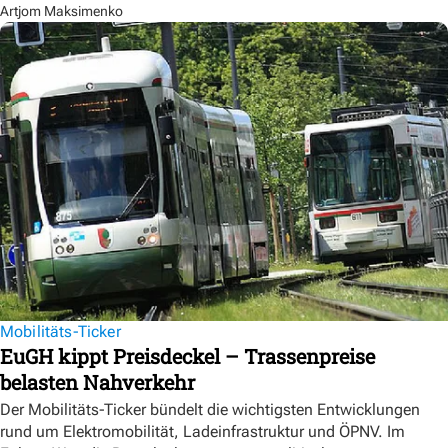
Artjom Maksimenko
Mobilitäts-Ticker
EuGH kippt Preisdeckel – Trassenpreise
belasten Nahverkehr
Der Mobilitäts-Ticker bündelt die wichtigsten Entwicklungen
rund um Elektromobilität, Ladeinfrastruktur und ÖPNV. Im