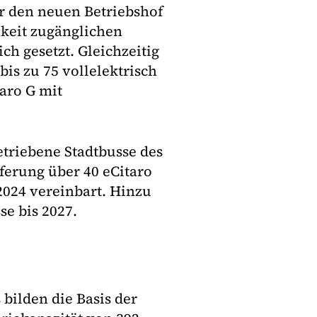
ür den neuen Betriebshof
hkeit zugänglichen
ch gesetzt. Gleichzeitig
is zu 75 vollelektrisch
aro G mit
etriebene Stadtbusse des
ferung über 40 eCitaro
2024 vereinbart. Hinzu
e bis 2027.
bilden die Basis der