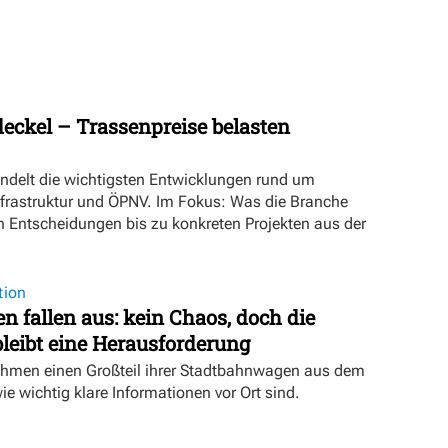
eckel – Trassenpreise belasten
ündelt die wichtigsten Entwicklungen rund um
nfrastruktur und ÖPNV. Im Fokus: Was die Branche
n Entscheidungen bis zu konkreten Projekten aus der
tion
 fallen aus: kein Chaos, doch die
eibt eine Herausforderung
hmen einen Großteil ihrer Stadtbahnwagen aus dem
wie wichtig klare Informationen vor Ort sind.
t