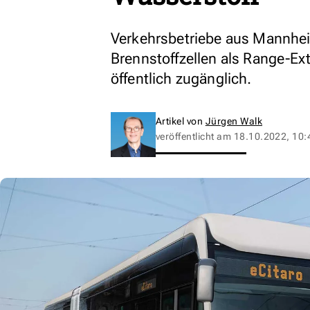
Verkehrsbetriebe aus Mannheim
Brennstoffzellen als Range-Ext
öffentlich zugänglich.
Artikel von
Jürgen Walk
veröffentlicht am
18.10.2022, 10: