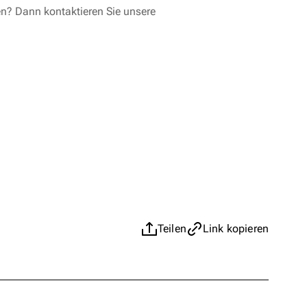
en? Dann kontaktieren Sie unsere
Teilen
Link kopieren