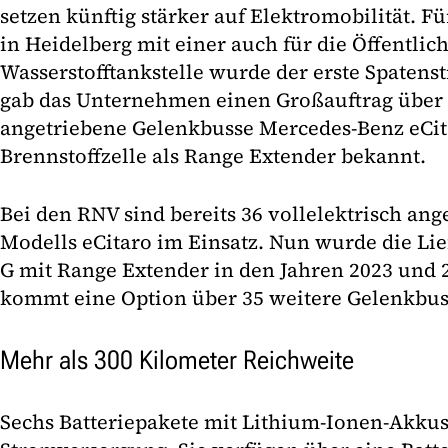
setzen künftig stärker auf Elektromobilität. F
in Heidelberg mit einer auch für die Öffentlic
Wasserstofftankstelle wurde der erste Spatensti
gab das Unternehmen einen Großauftrag über b
angetriebene Gelenkbusse Mercedes-Benz eCit
Brennstoffzelle als Range Extender bekannt.
Bei den RNV sind bereits 36 vollelektrisch ang
Modells eCitaro im Einsatz. Nun wurde die Lie
G mit Range Extender in den Jahren 2023 und 
kommt eine Option über 35 weitere Gelenkbuss
Mehr als 300 Kilometer Reichweite
Sechs Batteriepakete mit Lithium-Ionen-Akkus 