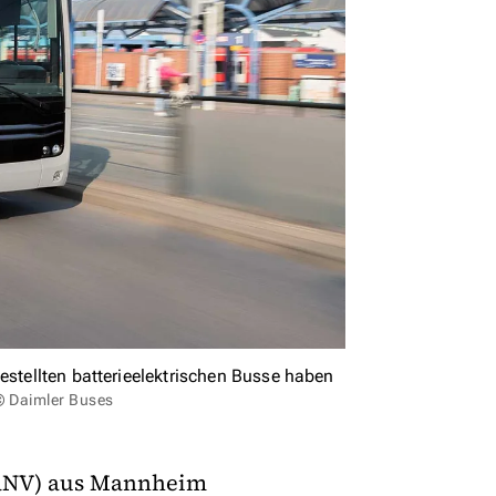
estellten batterieelektrischen Busse haben
 © Daimler Buses
(RNV) aus Mannheim