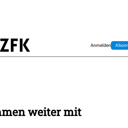
Anmelden
Abo
n
men weiter mit