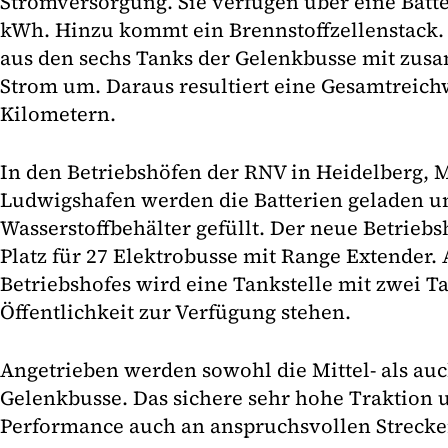
Stromversorgung. Sie verfügen über eine Batte
kWh. Hinzu kommt ein Brennstoff­zellenstack.
aus den sechs Tanks der Gelenkbusse mit zusa
Strom um. Daraus resultiert eine Gesamtreich
Kilometern.
In den Betriebshöfen der RNV in Heidelberg,
Ludwigshafen werden die Batterien geladen u
Wasserstoffbehälter gefüllt. Der neue Betriebs
Platz für 27 Elektrobusse mit Range Extender.
Betriebshofes wird eine Tankstelle mit zwei T
Öffentlichkeit zur Verfügung stehen.
Angetrieben werden sowohl die Mittel- als auc
Gelenkbusse. Das sichere sehr hohe Traktion 
Performance auch an anspruchsvollen Strecke