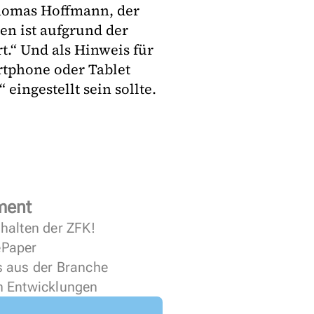
Thomas Hoffmann, der
en ist aufgrund der
.“ Und als Hinweis für
rtphone oder Tablet
eingestellt sein sollte.
ment
halten der ZFK!
 ePaper
s aus der Branche
n Entwicklungen