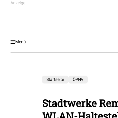
Menü
Startseite
ÖPNV
Stadtwerke Rem
WLAN-Haltestel