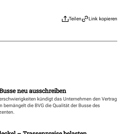
Teilen
Link kopieren
Busse neu ausschreiben
erschwierigkeiten kündigt das Unternehmen den Vertrag
n bemängelt die BVG die Qualität der Busse des
zenten.
eckel – Trassenpreise belasten