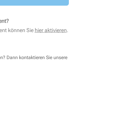
ent?
ent können Sie
hier aktivieren
.
en? Dann kontaktieren Sie unsere