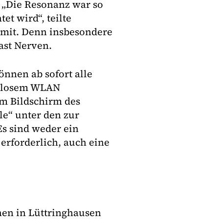
. „Die Resonanz war so
et wird“, teilte
 mit. Denn insbesondere
ast Nerven.
önnen ab sofort alle
tenlosem WLAN
em Bildschirm des
e“ unter den zur
s sind weder ein
rforderlich, auch eine
en in Lüttringhausen