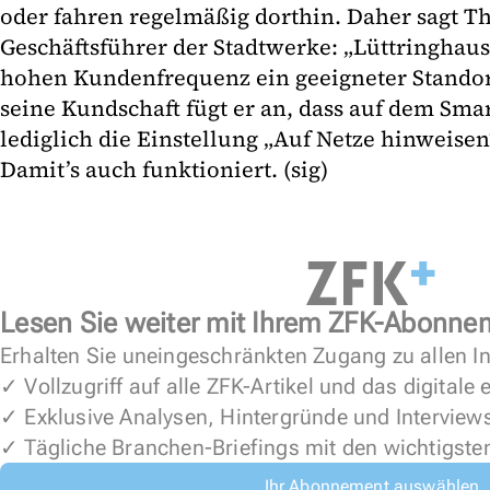
oder fahren regelmäßig dorthin. Daher sagt 
Geschäftsführer der Stadtwerke: „Lüttringhaus
hohen Kundenfrequenz ein geeigneter Standort
seine Kundschaft fügt er an, dass auf dem Sma
lediglich die Einstellung „Auf Netze hinweisen“ 
Damit’s auch funktioniert. (sig)
Lesen Sie weiter mit Ihrem ZFK-Abonne
Erhalten Sie uneingeschränkten Zugang zu allen In
✓ Vollzugriff auf alle ZFK-Artikel und das digitale
✓ Exklusive Analysen, Hintergründe und Interview
✓ Tägliche Branchen-Briefings mit den wichtigste
Ihr Abonnement auswählen