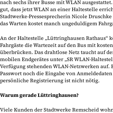
nach sechs ihrer Busse mit WLAN ausgestattet
gut, dass jetzt WLAN an einer Haltestelle erricht
Stadtwerke-Pressesprecherin Nicole Druschke
das Warten kostet manch ungeduldigem Fahrg
An der Haltestelle „Lüttringhausen Rathaus“ k
Fahrgäste die Wartezeit auf den Bus mit kos
überbrücken. Das drahtlose Netz taucht auf d
mobilen Endgerätes unter „SR WLAN-Haltestell
Verfügung stehenden WLAN-Netzwerken auf. E
Passwort noch die Eingabe von Anmeldedaten e
persönliche Registrierung ist nicht nötig.
Warum gerade Lüttringhausen?
Viele Kunden der Stadtwerke Remscheid wohn