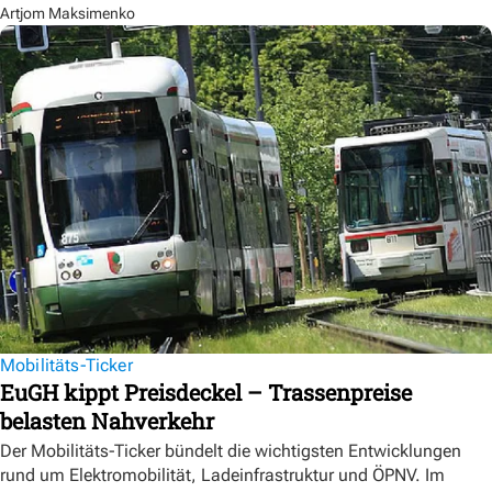
Artjom Maksimenko
Mobilitäts-Ticker
EuGH kippt Preisdeckel – Trassenpreise
belasten Nahverkehr
Der Mobilitäts-Ticker bündelt die wichtigsten Entwicklungen
rund um Elektromobilität, Ladeinfrastruktur und ÖPNV. Im