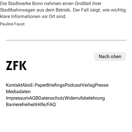
Die Stadtwerke Bonn nahmen einen Großteil ihrer
Stadtbahnwagen aus dem Betrieb. Der Fall zeigt, wie wichtig
klare Informationen vor Ort sind.
Pauline Faust
Nach oben
Kontakt
Abo
E-Paper
Briefings
Podcast
Verlag
Presse
Mediadaten
Impressum
AGB
Datenschutz
Widerrufsbelehrung
Barrierefreiheit
Hilfe/FAQ