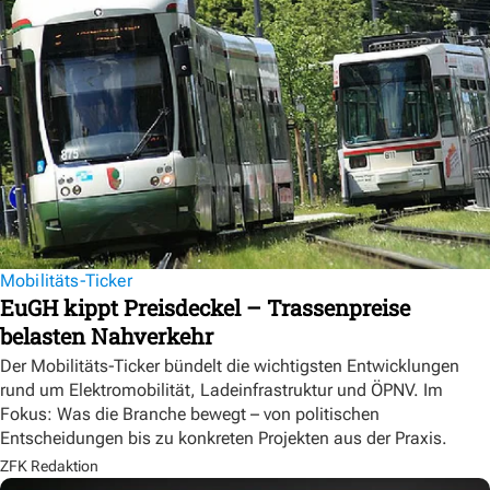
Mobilitäts-Ticker
EuGH kippt Preisdeckel – Trassenpreise
belasten Nahverkehr
Der Mobilitäts-Ticker bündelt die wichtigsten Entwicklungen
rund um Elektromobilität, Ladeinfrastruktur und ÖPNV. Im
Fokus: Was die Branche bewegt – von politischen
Entscheidungen bis zu konkreten Projekten aus der Praxis.
ZFK Redaktion