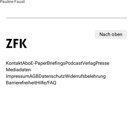
Pauline Faust
Nach oben
Kontakt
Abo
E-Paper
Briefings
Podcast
Verlag
Presse
Mediadaten
Impressum
AGB
Datenschutz
Widerrufsbelehrung
Barrierefreiheit
Hilfe/FAQ