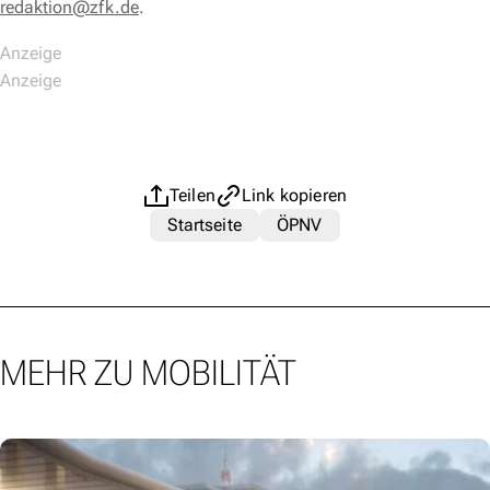
redaktion@zfk.de
.
Teilen
Link kopieren
Startseite
ÖPNV
MEHR ZU MOBILITÄT