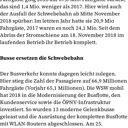
das sind 1,4 Mio. weniger als 2017. Hier wird auch
der Ausfall der Schwebebahn ab Mitte November
2018 spürbar: Im letzten Jahr hatte sie 20,9 Mio
Fahrgäste, 2017 waren es noch 24,1 Mio. Seit dem
Abriss der Stromschiene am 18. November 2018 im
laufenden Betrieb ihr Betrieb komplett.
Busse ersetzen die Schwebebahn
Der Busverkehr konnte dagegen leicht zulegen.
Hier stieg die Zahl der Passagiere auf 66,9 Millionen
Fahrgäste (Vorjahr 65,1 Millionen). Die WSW mobil
hat 2018 in die Modernisierung der Busflotte, den
Kundenservice sowie die ÖPNV-Infrastruktur
investiert. So wurden 13 moderne Gelenkbusse
geleast und die Ausrüstung der kompletten Busflotte
mit WLAN-Routern abgeschlossen. Am 25.