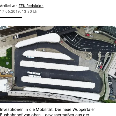
Artikel von
ZFK Redaktion
17.06.2019, 13:30 Uhr
Investitionen in die Mobilität: Der neue Wuppertaler
Busbahnhof von oben – gewissermaßen aus der