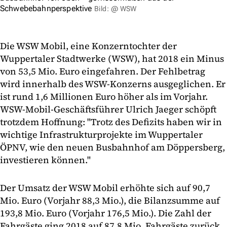
Schwebebahnperspektive
Bild: @ WSW
Die WSW Mobil, eine Konzerntochter der
Wuppertaler Stadtwerke (WSW), hat 2018 ein Minus
von 53,5 Mio. Euro eingefahren. Der Fehlbetrag
wird innerhalb des WSW-Konzerns ausgeglichen. Er
ist rund 1,6 Millionen Euro höher als im Vorjahr.
WSW-Mobil-Geschäftsführer Ulrich Jaeger schöpft
trotzdem Hoffnung: "Trotz des Defizits haben wir in
wichtige Infrastrukturprojekte im Wuppertaler
ÖPNV, wie den neuen Busbahnhof am Döppersberg,
investieren können."
Der Umsatz der WSW Mobil erhöhte sich auf 90,7
Mio. Euro (Vorjahr 88,3 Mio.), die Bilanzsumme auf
193,8 Mio. Euro (Vorjahr 176,5 Mio.). Die Zahl der
Fahrgäste ging 2018 auf 87,8 Mio. Fahrgäste zurück,