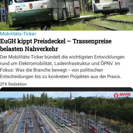
Mobilitäts-Ticker
EuGH kippt Preisdeckel – Trassenpreise
belasten Nahverkehr
Der Mobilitäts-Ticker bündelt die wichtigsten Entwicklungen
rund um Elektromobilität, Ladeinfrastruktur und ÖPNV. Im
Fokus: Was die Branche bewegt – von politischen
Entscheidungen bis zu konkreten Projekten aus der Praxis.
ZFK Redaktion