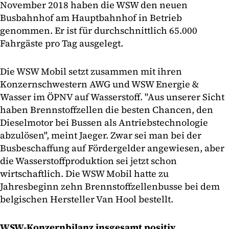
November 2018 haben die WSW den neuen
Busbahnhof am Hauptbahnhof in Betrieb
genommen. Er ist für durchschnittlich 65.000
Fahrgäste pro Tag ausgelegt.
Die WSW Mobil setzt zusammen mit ihren
Konzernschwestern AWG und WSW Energie &
Wasser im ÖPNV auf Wasserstoff. "Aus unserer Sicht
haben Brennstoffzellen die besten Chancen, den
Dieselmotor bei Bussen als Antriebstechnologie
abzulösen", meint Jaeger. Zwar sei man bei der
Busbeschaffung auf Fördergelder angewiesen, aber
die Wasserstoffproduktion sei jetzt schon
wirtschaftlich. Die WSW Mobil hatte zu
Jahresbeginn zehn Brennstoffzellenbusse bei dem
belgischen Hersteller Van Hool bestellt.
WSW-Konzernbilanz insgesamt positiv