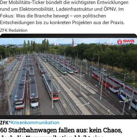
Der Mobilitäts-Ticker bündelt die wichtigsten Entwicklungen
rund um Elektromobilität, Ladeinfrastruktur und ÖPNV. Im
Fokus: Was die Branche bewegt – von politischen
Entscheidungen bis zu konkreten Projekten aus der Praxis.
ZFK Redaktion
Krisenkommunikation
60 Stadtbahnwagen fallen aus: kein Chaos,