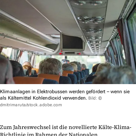
Klimaanlagen in Elektrobussen werden gefördert – wenn sie
als Kältemittel Kohlendioxid verwenden.
Bild: ©
dmitrimaruta/stock.adobe.com
Zum Jahreswechsel ist die novellierte Kälte-Klima-
Richtlinie im Rahmen der Nationalen