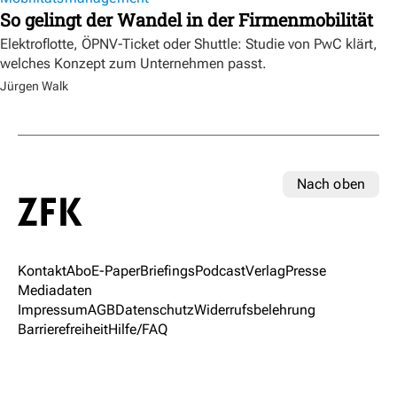
So gelingt der Wandel in der Firmenmobilität
Elektroflotte, ÖPNV-Ticket oder Shuttle: Studie von PwC klärt,
welches Konzept zum Unternehmen passt.
Jürgen Walk
Nach oben
Kontakt
Abo
E-Paper
Briefings
Podcast
Verlag
Presse
Mediadaten
Impressum
AGB
Datenschutz
Widerrufsbelehrung
Barrierefreiheit
Hilfe/FAQ