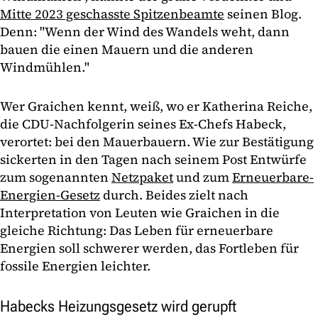
Mitte 2023 geschasste Spitzenbeamte
seinen Blog.
Denn: "Wenn der Wind des Wandels weht, dann
bauen die einen Mauern und die anderen
Windmühlen."
Wer Graichen kennt, weiß, wo er Katherina Reiche,
die CDU-Nachfolgerin seines Ex-Chefs Habeck,
verortet: bei den Mauerbauern. Wie zur Bestätigung
sickerten in den Tagen nach seinem Post Entwürfe
zum sogenannten
Netzpaket
und zum
Erneuerbare-
Energien-Gesetz
durch. Beides zielt nach
Interpretation von Leuten wie Graichen in die
gleiche Richtung: Das Leben für erneuerbare
Energien soll schwerer werden, das Fortleben für
fossile Energien leichter.
Habecks Heizungsgesetz wird gerupft