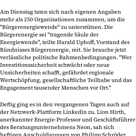
Am Dienstag taten sich nach eigenen Angaben
mehr als 250 Organisationen zusammen, um die
"Bürgerenergiewende" zu unterstützen. Die
Bürgerenergie sei "tragende Säule der
Energiewende", teilte Harald Uphoff, Vorstand des
Bündnisses Bürgerenergie, mit. Sie brauche jetzt
verlässliche politische Rahmenbedingungen. "Wer
Investitionssicherheit schwächt oder neue
Unsicherheiten schafft, gefährdet regionale
Wertschöpfung, gesellschaftliche Teilhabe und das
Engagement tausender Menschen vor Ort."
Deftig ging es in den vergangenen Tagen auch auf
der Netzwerk-Plattform Linkedin zu. Lion Hirth,
anerkannter Energie-Professor und Geschäftsführer
des Beratungsunternehmens Neon, sah sich
heftigen Anschuldigungen von Philipp Schröder,