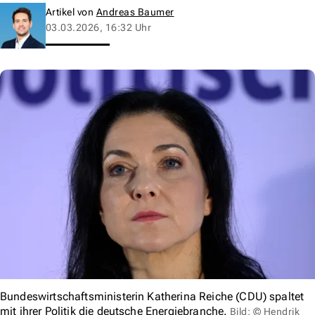
Artikel von
Andreas Baumer
03.03.2026, 16:32 Uhr
Bundeswirtschaftsministerin Katherina Reiche (CDU) spaltet
mit ihrer Politik die deutsche Energiebranche.
Bild: © Hendrik