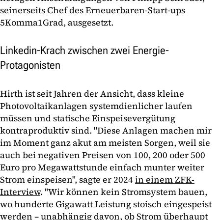
seinerseits Chef des Erneuerbaren-Start-ups
5Komma1Grad, ausgesetzt.
Linkedin-Krach zwischen zwei Energie-
Protagonisten
Hirth ist seit Jahren der Ansicht, dass kleine
Photovoltaikanlagen systemdienlicher laufen
müssen und statische Einspeisevergütung
kontraproduktiv sind. "Diese Anlagen machen mir
im Moment ganz akut am meisten Sorgen, weil sie
auch bei negativen Preisen von 100, 200 oder 500
Euro pro Megawattstunde einfach munter weiter
Strom einspeisen", sagte er 2024
in einem ZFK-
Interview
. "Wir können kein Stromsystem bauen,
wo hunderte Gigawatt Leistung stoisch eingespeist
werden – unabhängig davon, ob Strom überhaupt