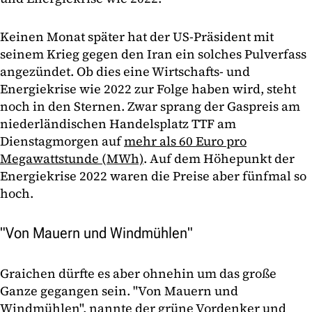
Keinen Monat später hat der US-Präsident mit
seinem Krieg gegen den Iran ein solches Pulverfass
angezündet. Ob dies eine Wirtschafts- und
Energiekrise wie 2022 zur Folge haben wird, steht
noch in den Sternen. Zwar sprang der Gaspreis am
niederländischen Handelsplatz TTF am
Dienstagmorgen auf
mehr als 60 Euro pro
Megawattstunde (MWh)
. Auf dem Höhepunkt der
Energiekrise 2022 waren die Preise aber fünfmal so
hoch.
"Von Mauern und Windmühlen"
Graichen dürfte es aber ohnehin um das große
Ganze gegangen sein. "Von Mauern und
Windmühlen", nannte der grüne Vordenker und