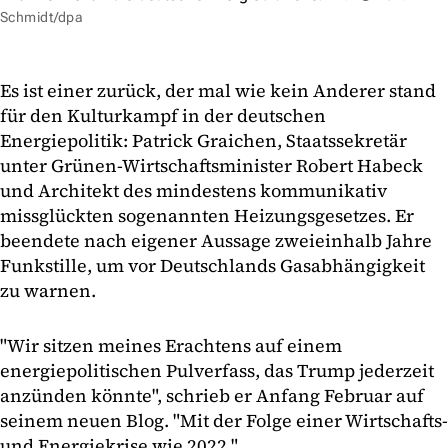
Schmidt/dpa
Es ist einer zurück, der mal wie kein Anderer stand
für den Kulturkampf in der deutschen
Energiepolitik: Patrick Graichen, Staatssekretär
unter Grünen-Wirtschaftsminister Robert Habeck
und Architekt des mindestens kommunikativ
missglückten sogenannten Heizungsgesetzes. Er
beendete nach eigener Aussage zweieinhalb Jahre
Funkstille, um vor Deutschlands Gasabhängigkeit
zu warnen.
"Wir sitzen meines Erachtens auf einem
energiepolitischen Pulverfass, das Trump jederzeit
anzünden könnte", schrieb er Anfang Februar auf
seinem neuen Blog. "Mit der Folge einer Wirtschafts-
und Energiekrise wie 2022."