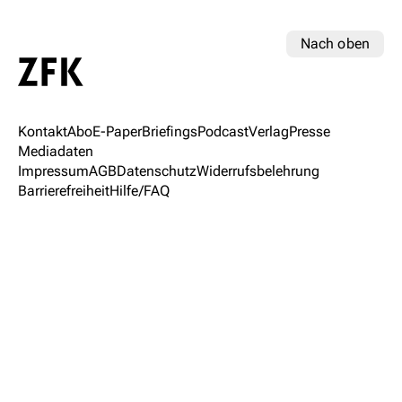
Nach oben
Kontakt
Abo
E-Paper
Briefings
Podcast
Verlag
Presse
Mediadaten
Impressum
AGB
Datenschutz
Widerrufsbelehrung
Barrierefreiheit
Hilfe/FAQ