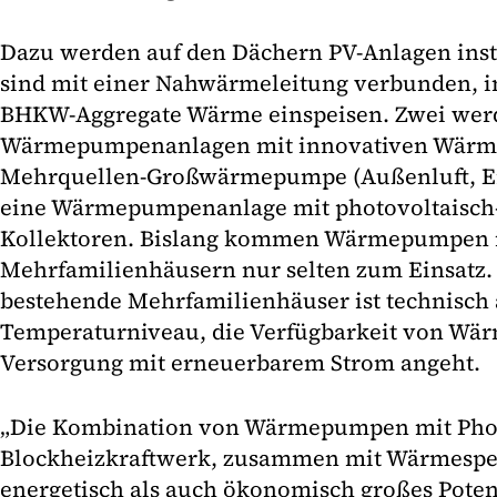
Dazu werden auf den Dächern PV-Anlagen insta
sind mit einer Nahwärmeleitung verbunden, in
BHKW-Aggregate Wärme einspeisen. Zwei werd
Wärmepumpenanlagen mit innovativen Wärmeq
Mehrquellen-Großwärmepumpe (Außenluft, 
eine Wärmepumpenanlage mit photovoltaisch
Kollektoren. Bislang kommen Wärmepumpen i
Mehrfamilienhäusern nur selten zum Einsatz. 
bestehende Mehrfamilienhäuser ist technisch 
Temperaturniveau, die Verfügbarkeit von Wär
Versorgung mit erneuerbarem Strom angeht.
„Die Kombination von Wärmepumpen mit Pho
Blockheizkraftwerk, zusammen mit Wärmespei
energetisch als auch ökonomisch großes Poten