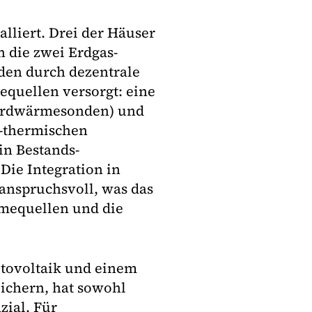
lliert. Drei der Häuser
 die zwei Erdgas-
en durch dezentrale
uellen versorgt: eine
Erdwärmesonden) und
-thermischen
n Bestands-
Die Integration in
anspruchsvoll, was das
mequellen und die
tovoltaik und einem
chern, hat sowohl
zial. Für