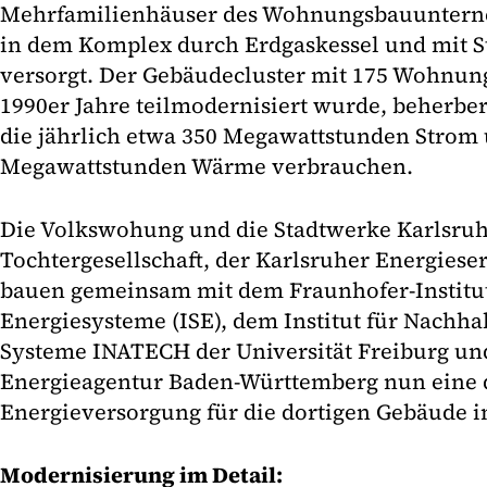
Mehrfamilienhäuser des Wohnungsbauunter
in dem Komplex durch Erdgaskessel und mit 
versorgt. Der Gebäudecluster mit 175 Wohnun
1990er Jahre teilmodernisiert wurde, beherbe
die jährlich etwa 350 Megawattstunden Strom
Megawattstunden Wärme verbrauchen.
Die Volkswohung und die Stadtwerke Karlsruh
Tochtergesellschaft, der Karlsruher Energiese
bauen gemeinsam mit dem Fraunhofer-Institut
Energiesysteme (ISE), dem Institut für Nachha
Systeme INATECH der Universität Freiburg un
Energieagentur Baden-Württemberg nun eine d
Energieversorgung für die dortigen Gebäude i
Modernisierung im Detail: