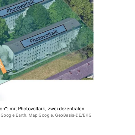
h“: mit Photovoltaik, zwei dezentralen
© Google Earth, Map Google, GeoBasis-DE/BKG