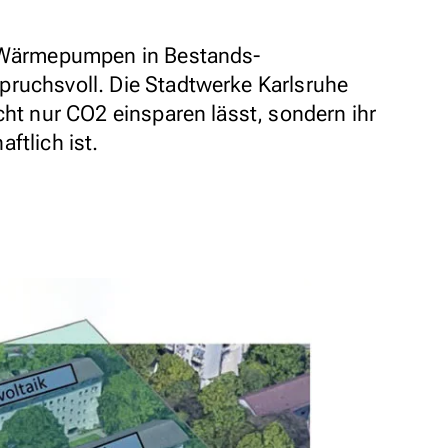
n Wärmepumpen in Bestands-
pruchsvoll. Die Stadtwerke Karlsruhe
cht nur CO2 einsparen lässt, sondern ihr
ftlich ist.