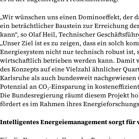
„Wir wünschen uns einen Dominoeffekt, der 
ein beträchtlicher Baustein zur Erreichung d
kann“, so Olaf Heil, Technischer Geschäftsführ
„Unser Ziel ist es zu zeigen, dass ein solch ko
Energiesystem nicht nur technisch robust ist,
wirtschaftlich betrieben werden kann. Damit 
des Konzepts auf eine Vielzahl ähnlicher Quar
Karlsruhe als auch bundesweit nachgewiesen 
Potenzial an CO₂-Einsparung in kosteneffizient
Die Bundesregierung räumt diesem Projekt hoh
fördert es im Rahmen ihres Energieforschun
Intelligentes Energeiemanagement sorgt für 