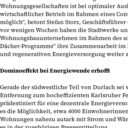
Wohnungsgesellschaften ist bei optimaler Aus
wirtschaftlicher Betrieb im Rahmen eines Con
möglich“, betont Stefan Storz, Geschäftsführe
vor wenigen Wochen haben die Stadtwerke un
Wohnungsbauunternehmen im Rahmen des so
Dächer-Programms“ ihre Zusammenarbeit im Be
und regenerativen Energieversorgung weiter 
Dominoeffekt bei Energiewende erhofft
Gerade der südwestliche Teil von Durlach sei
Entfernung zum hocheffizienten Karlsruher 
prädestiniert für eine dezentrale Energieverso
es die Möglichkeit, etwa 4000 Einwohnerinne
Wohnungen nahezu autark mit Strom und Wärm
es in der zugehörigen Pressemitteilung.