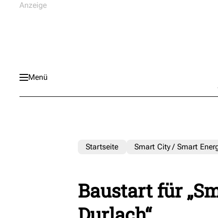
Menü
Startseite
Smart City / Smart Ener
Baustart für „S
Durlach“