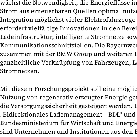
wächst die Notwendigkeit, die Energieflüsse in
Strom aus erneuerbaren Quellen optimal nutz
Integration möglichst vieler Elektrofahrzeuge
erfordert vielfältige Innovationen in den Ber
Ladeinfrastruktur, intelligente Stromnetze so
Kommunikationsschnittstellen. Die Bayernwe
zusammen mit der BMW Group und weiteren P
ganzheitliche Verknüpfung von Fahrzeugen, L
Stromnetzen.
Mit diesem Forschungsprojekt soll eine mögli
Nutzung von regenerativ erzeugter Energie gef
die Versorgungssicherheit gesteigert werden. 
„Bidirektionales Lademanagement – BDL“ und
Bundesministerium für Wirtschaft und Energie 
sind Unternehmen und Institutionen aus den 