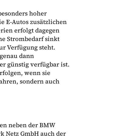
 besonders hoher
ie E-Autos zusätzlichen
erien erfolgt dagegen
ne Strombedarf sinkt
zur Verfügung steht.
 genau dann
 günstig verfügbar ist.
rfolgen, wenn sie
Fahren, sondern auch
ören neben der BMW
rk Netz GmbH auch der