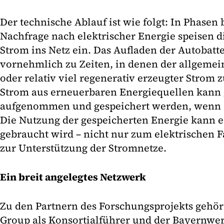
Der technische Ablauf ist wie folgt: In Phasen
Nachfrage nach elektrischer Energie speisen d
Strom ins Netz ein. Das Aufladen der Autobatt
vornehmlich zu Zeiten, in denen der allgemei
oder relativ viel regenerativ erzeugter Strom 
Strom aus erneuerbaren Energiequellen kann
aufgenommen und gespeichert werden, wenn er
Die Nutzung der gespeicherten Energie kann e
gebraucht wird – nicht nur zum elektrischen 
zur Unterstützung der Stromnetze.
Ein breit angelegtes Netzwerk
Zu den Partnern des Forschungsprojekts geh
Group als Konsortialführer und der Bayernwe