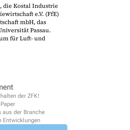
die Kostal Industrie
ewirtschaft e.V. (FfE)
tschaft mbH, das
Universität Passau.
rum für Luft- und
ment
halten der ZFK!
 ePaper
s aus der Branche
n Entwicklungen