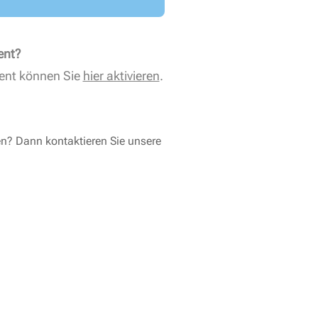
ent?
ent können Sie
hier aktivieren
.
en? Dann kontaktieren Sie unsere