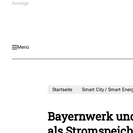
Menü
Startseite
Smart City / Smart Ener
Bayernwerk un
als Stromspeich