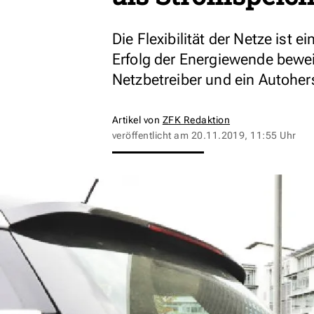
Die Flexibilität der Netze ist 
Erfolg der Energiewende bewei
Netzbetreiber und ein Autoherst
Artikel von
ZFK Redaktion
veröffentlicht am
20.11.2019, 11:55 Uhr