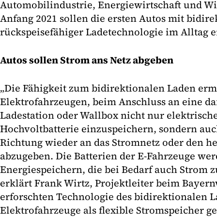
Automobilindustrie, Energiewirtschaft und Wis
Anfang 2021 sollen die ersten Autos mit bidirek
rückspeisefähiger Ladetechnologie im Alltag 
Autos sollen Strom ans Netz abgeben
„Die Fähigkeit zum bidirektionalen Laden erm
Elektrofahrzeugen, beim Anschluss an eine da
Ladestation oder Wallbox nicht nur elektrische
Hochvoltbatterie einzuspeichern, sondern au
Richtung wieder an das Stromnetz oder den h
abzugeben. Die Batterien der E-Fahrzeuge wer
Energiespeichern, die bei Bedarf auch Strom 
erklärt Frank Wirtz, Projektleiter beim Bayern
erforschten Technologie des bidirektionalen 
Elektrofahrzeuge als flexible Stromspeicher g