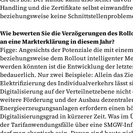
Handling und die Zertifikate selbst einwandfre
beziehungsweise keine Schnittstellenprobleme
Wie bewerten Sie die Verzögerungen des Roll
an eine Markterklärung in diesem Jahr?
Figge: Angesichts der Potenziale die mit eine
beziehungsweise dem Rollout intelligenter M
werden könnten ist die Entwicklung der letzte
bedauerlich. Nur zwei Beispiele: Allein das Zi
Elektrifizierung des Individualverkehrs lässt 
Digitalisierung auf der Verteilnetzebene nicht
weitere Förderung und der Ausbau dezentrale
Energieerzeugungsanlagen erfordern einen h
Digitalisierungsgrad in kürzerer Zeit. Was i
der Tarifanwendungsfälle über eine SMGW-Infr