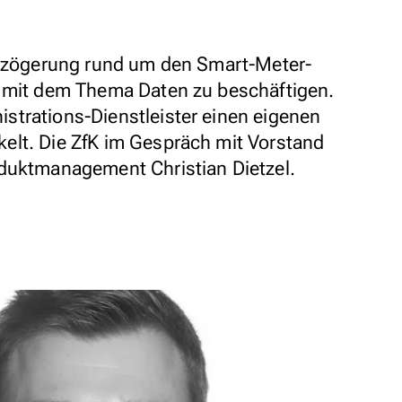
erzögerung rund um den Smart-Meter-
r mit dem Thema Daten zu beschäftigen.
trations-Dienstleister einen eigenen
elt. Die ZfK im Gespräch mit Vorstand
oduktmanagement Christian Dietzel.