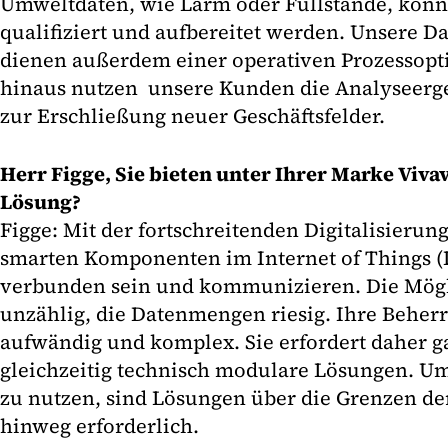
Umweltdaten, wie Lärm oder Füllstände, könn
qualifiziert und aufbereitet werden. Unsere D
dienen außerdem einer operativen Prozessopt
hinaus nutzen unsere Kunden die Analyseerge
zur Erschließung neuer Geschäftsfelder.
Herr Figge, Sie bieten unter Ihrer Marke Vivav
Lösung?
Figge: Mit der fortschreitenden Digitalisieru
smarten Komponenten im Internet of Things (
verbunden sein und kommunizieren. Die Mögl
unzählig, die Datenmengen riesig. Ihre Beherr
aufwändig und komplex. Sie erfordert daher g
gleichzeitig technisch modulare Lösungen. U
zu nutzen, sind Lösungen über die Grenzen d
hinweg erforderlich.