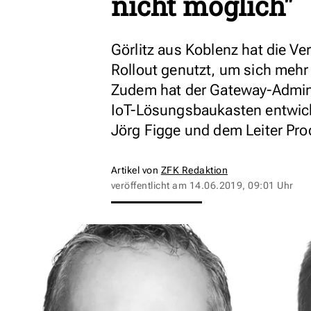
nicht möglich"
Görlitz aus Koblenz hat die V
Rollout genutzt, um sich meh
Zudem hat der Gateway-Adminis
IoT-Lösungsbaukasten entwick
Jörg Figge und dem Leiter Pr
Artikel von
ZFK Redaktion
veröffentlicht am
14.06.2019, 09:01 Uhr