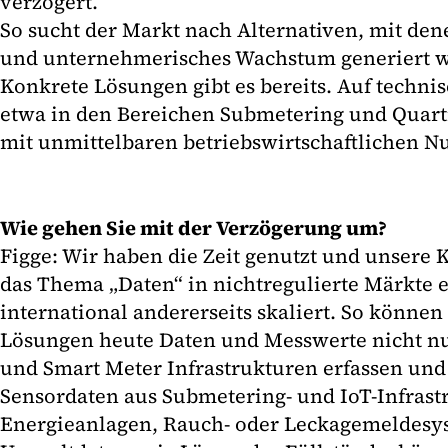
verzögert.
So sucht der Markt nach Alternativen, mit d
und unternehmerisches Wachstum generiert 
Konkrete Lösungen gibt es bereits. Auf techn
etwa in den Bereichen Submetering und Quarti
mit unmittelbaren betriebswirtschaftlichen N
Wie gehen Sie mit der Verzögerung um?
Figge: Wir haben die Zeit genutzt und unser
das Thema „Daten“ in nichtregulierte Märkte e
international andererseits skaliert. So könne
Lösungen heute Daten und Messwerte nicht nur
und Smart Meter Infrastrukturen erfassen und
Sensordaten aus Submetering- und IoT-Infrast
Energieanlagen, Rauch- oder Leckagemeldesy