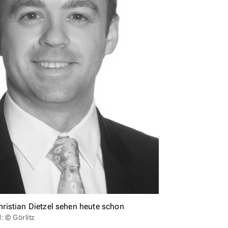
ristian Dietzel sehen heute schon
d: © Görlitz