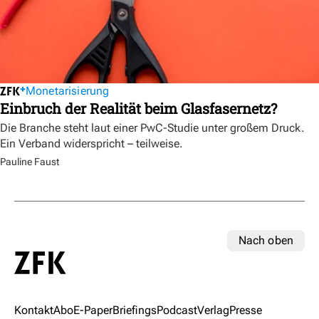
Monetarisierung
Einbruch der Realität beim Glasfasernetz?
Die Branche steht laut einer PwC-Studie unter großem Druck.
Ein Verband widerspricht – teilweise.
Pauline Faust
Nach oben
Kontakt
Abo
E-Paper
Briefings
Podcast
Verlag
Presse