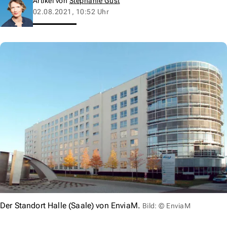
Artikel von
Stephanie Gust
02.08.2021, 10:52 Uhr
Der Standort Halle (Saale) von EnviaM.
Bild: © EnviaM