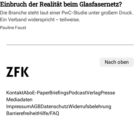
Einbruch der Realität beim Glasfasernetz?
Die Branche steht laut einer PwC-Studie unter großem Druck.
Ein Verband widerspricht – teilweise.
Pauline Faust
Nach oben
Kontakt
Abo
E-Paper
Briefings
Podcast
Verlag
Presse
Mediadaten
Impressum
AGB
Datenschutz
Widerrufsbelehrung
Barrierefreiheit
Hilfe/FAQ