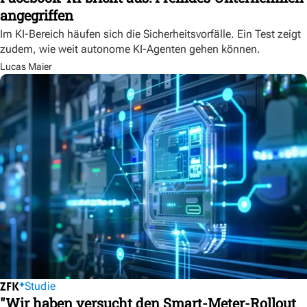
angegriffen
Im KI-Bereich häufen sich die Sicherheitsvorfälle. Ein Test zeigt
zudem, wie weit autonome KI-Agenten gehen können.
Lucas Maier
Studie
"Wir haben versucht den Smart-Meter-Rollout