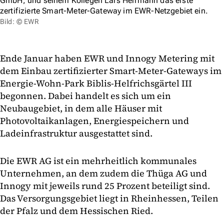
GmbH, und seinem Kollegen Lars Herrmann das erste
zertifizierte Smart-Meter-Gateway im EWR-Netzgebiet ein.
Bild: © EWR
Ende Januar haben EWR und Innogy Metering mit
dem Einbau zertifizierter Smart-Meter-Gateways im
Energie-Wohn-Park Biblis-Helfrichsgärtel III
begonnen. Dabei handelt es sich um ein
Neubaugebiet, in dem alle Häuser mit
Photovoltaikanlagen, Energiespeichern und
Ladeinfrastruktur ausgestattet sind.
Die EWR AG ist ein mehrheitlich kommunales
Unternehmen, an dem zudem die Thüga AG und
Innogy mit jeweils rund 25 Prozent beteiligt sind.
Das Versorgungsgebiet liegt in Rheinhessen, Teilen
der Pfalz und dem Hessischen Ried.