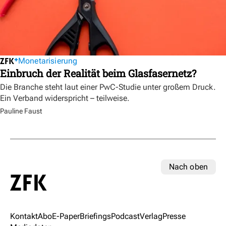
Monetarisierung
Einbruch der Realität beim Glasfasernetz?
Die Branche steht laut einer PwC-Studie unter großem Druck.
Ein Verband widerspricht – teilweise.
Pauline Faust
Nach oben
Kontakt
Abo
E-Paper
Briefings
Podcast
Verlag
Presse