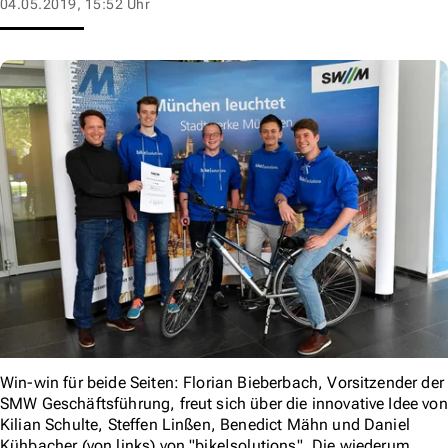
04.05.2019, 15:52 Uhr
Win-win für beide Seiten: Florian Bieberbach, Vorsitzender der
SMW Geschäftsführung, freut sich über die innovative Idee von
Kilian Schulte, Steffen Linßen, Benedict Mähn und Daniel
Kühbacher (von links) von "bike|solutions". Die wiederum