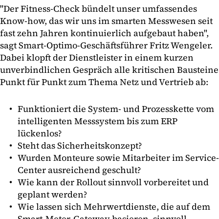
"Der Fitness-Check bündelt unser umfassendes
Know-how, das wir uns im smarten Messwesen seit
fast zehn Jahren kontinuierlich aufgebaut haben",
sagt Smart-Optimo-Geschäftsführer Fritz Wengeler.
Dabei klopft der Dienstleister in einem kurzen
unverbindlichen Gespräch alle kritischen Bausteine
Punkt für Punkt zum Thema Netz und Vertrieb ab:
Funktioniert die System- und Prozesskette vom
intelligenten Messsystem bis zum ERP
lückenlos?
Steht das Sicherheitskonzept?
Wurden Monteure sowie Mitarbeiter im Service-
Center ausreichend geschult?
Wie kann der Rollout sinnvoll vorbereitet und
geplant werden?
Wie lassen sich Mehrwertdienste, die auf dem
Smart-Meter-Gateway basieren, sinnvoll