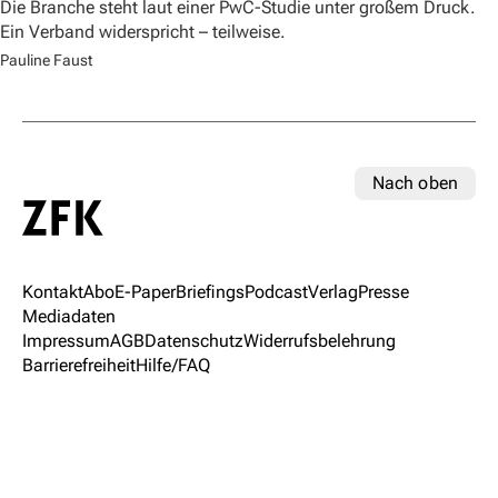
Die Branche steht laut einer PwC-Studie unter großem Druck.
Ein Verband widerspricht – teilweise.
Pauline Faust
Nach oben
Kontakt
Abo
E-Paper
Briefings
Podcast
Verlag
Presse
Mediadaten
Impressum
AGB
Datenschutz
Widerrufsbelehrung
Barrierefreiheit
Hilfe/FAQ