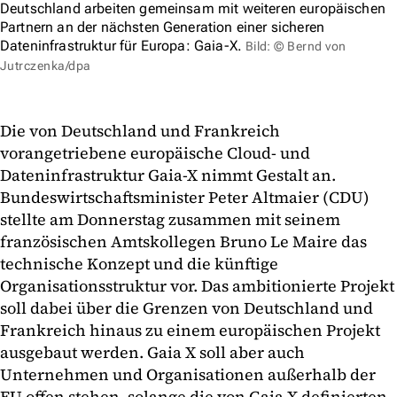
Deutschland arbeiten gemeinsam mit weiteren europäischen
Partnern an der nächsten Generation einer sicheren
Dateninfrastruktur für Europa: Gaia-X.
Bild: © Bernd von
Jutrczenka/dpa
Die von Deutschland und Frankreich
vorangetriebene europäische Cloud- und
Dateninfrastruktur Gaia-X nimmt Gestalt an.
Bundeswirtschaftsminister Peter Altmaier (CDU)
stellte am Donnerstag zusammen mit seinem
französischen Amtskollegen Bruno Le Maire das
technische Konzept und die künftige
Organisationsstruktur vor. Das ambitionierte Projekt
soll dabei über die Grenzen von Deutschland und
Frankreich hinaus zu einem europäischen Projekt
ausgebaut werden. Gaia X soll aber auch
Unternehmen und Organisationen außerhalb der
EU offen stehen, solange die von Gaia X definierten