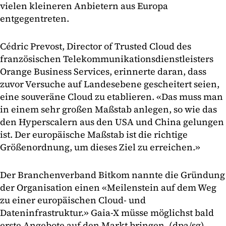
vielen kleineren Anbietern aus Europa
entgegentreten.
Cédric Prevost, Director of Trusted Cloud des
französischen Telekommunikationsdienstleisters
Orange Business Services, erinnerte daran, dass
zuvor Versuche auf Landesebene gescheitert seien,
eine souveräne Cloud zu etablieren. «Das muss man
in einem sehr großen Maßstab anlegen, so wie das
den Hyperscalern aus den USA und China gelungen
ist. Der europäische Maßstab ist die richtige
Größenordnung, um dieses Ziel zu erreichen.»
Der Branchenverband Bitkom nannte die Gründung
der Organisation einen «Meilenstein auf dem Weg
zu einer europäischen Cloud- und
Dateninfrastruktur.» Gaia-X müsse möglichst bald
erste Angebote auf den Markt bringen. (dpa/sg)