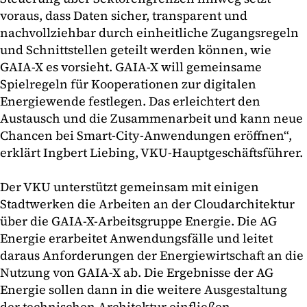
voraus, dass Daten sicher, transparent und
nachvollziehbar durch einheitliche Zugangsregeln
und Schnittstellen geteilt werden können, wie
GAIA-X es vorsieht. GAIA-X will gemeinsame
Spielregeln für Kooperationen zur digitalen
Energiewende festlegen. Das erleichtert den
Austausch und die Zusammenarbeit und kann neue
Chancen bei Smart-City-Anwendungen eröffnen“,
erklärt Ingbert Liebing, VKU-Hauptgeschäftsführer.
Der VKU unterstützt gemeinsam mit einigen
Stadtwerken die Arbeiten an der Cloudarchitektur
über die GAIA-X-Arbeitsgruppe Energie. Die AG
Energie erarbeitet Anwendungsfälle und leitet
daraus Anforderungen der Energiewirtschaft an die
Nutzung von GAIA-X ab. Die Ergebnisse der AG
Energie sollen dann in die weitere Ausgestaltung
der technischen Architektur einfließen.