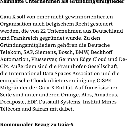
Namhafte Unternehmen als Gründungsmitglieder
Gaia X soll von einer nicht-gewinnorientierten
Organisation nach belgischem Recht gesteuert
werden, die von 22 Unternehmen aus Deutschland
und Frankreich gegründet wurde. Zu den
Gründungsmitgliedern gehören die Deutsche
Telekom, SAP, Siemens, Bosch, BMW, Beckhoff
Automation, Plusserver, German Edge Cloud und De-
Cix. Außerdem sind die Fraunhofer-Gesellschaft,
die International Data Spaces Association und die
europäische Cloudanbietervereinigung CISPE
Mitgründer der Gaia-X-Entität. Auf französischer
Seite sind unter anderen Orange, Atos, Amadeus,
Docaposte, EDF, Dassault Systems, Institut Mines-
Télécom und Safran mit dabei.
Kommunaler Bezug zu Gaia-X