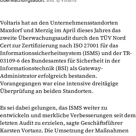
Überwachungsaudit.
Bild: © Voltaris
Voltaris hat an den Unternehmensstandorten
Maxdorf und Merzig im April dieses Jahres das
zweite Überwachungsaudit durch den TÜV Nord
Cert zur Zertifizierung nach ISO 27001 für das
Informationssicherheitssystem (ISMS) und der TR-
03109-6 des Bundesamtes für Sicherheit in der
Informationstechnik (BSI) als Gateway-
Administrator erfolgreich bestanden.
Vorangegangen war eine intensive dreitägige
Überprüfung an beiden Standorten.
Es sei dabei gelungen, das ISMS weiter zu
entwickeln und merkliche Verbesserungen seit dem
letzten Audit zu erzielen, sagte Geschäftsführer
Karsten Vortanz. Die Umsetzung der Maßnahmen